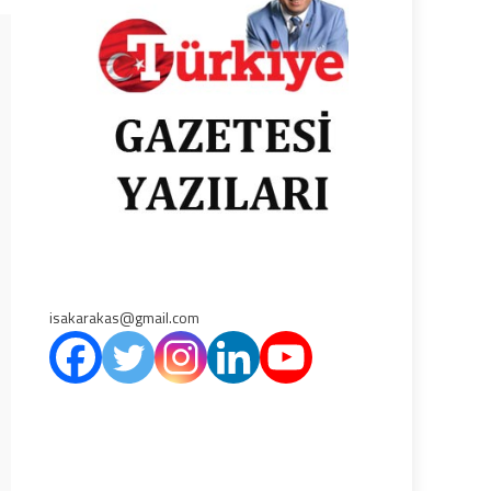
isakarakas@gmail.com