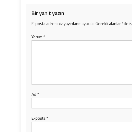
Bir yanıt yazın
E-posta adresiniz yayınlanmayacak.
Gerekli alanlar
*
ile i
Yorum
*
Ad
*
E-posta
*