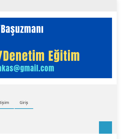
tişim
Giriş