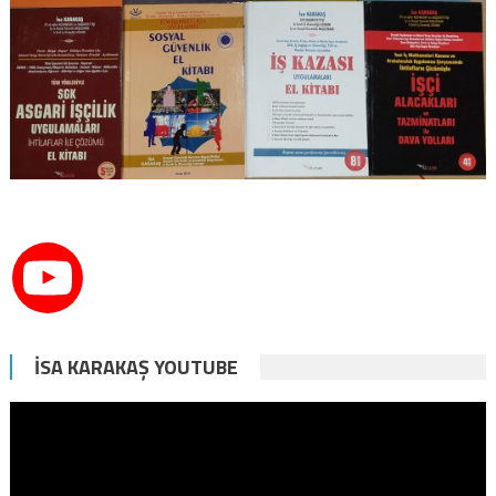
İSA KARAKAŞ YOUTUBE
Video
oynatıcı