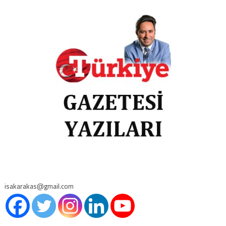
isakarakas@gmail.com