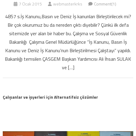
7 Ocak 2015
webmasterkrks
Comment(1)
4857 s.İş Kanunu,Basın ve Deniz İş kanunları Birleştirilecek mi?
Bir çok okurumuz bu da nereden çıktı diyebilir? Çünkü ilk defa
sitemizde yer alan bir haber bu. Çalışma ve Sosyal Güvenlik
Bakanlığı Çalışma Genel Müdürlüğünce “İş Kanunu, Basın İş
Kanunu ve Deniz İş Kanunu’nun Birleştirilmesi Çalıştayı” yapıldı.
Bakanlığı temsilen ÇASGEM Başkan Yardımcısı Ali İhsan SULAK
ve […]
Çalışanlar ve işyerleri için Alternatifsiz çözümler