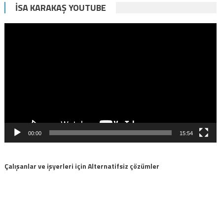
İSA KARAKAŞ YOUTUBE
Video
oynatıcı
00:00
15:54
Çalışanlar ve işyerleri için Alternatifsiz çözümler