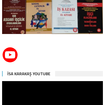
İSA KARAKAŞ YOUTUBE
Video
oynatıcı