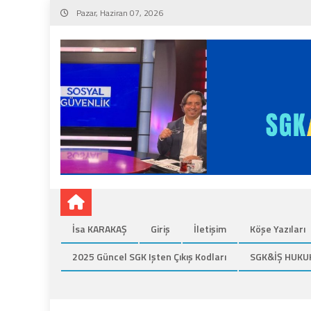
Skip
Pazar, Haziran 07, 2026
to
content
İsa KARAKAŞ
Giriş
İletişim
Köşe Yazıları
2025 Güncel SGK Işten Çıkış Kodları
SGK&İŞ HUKU