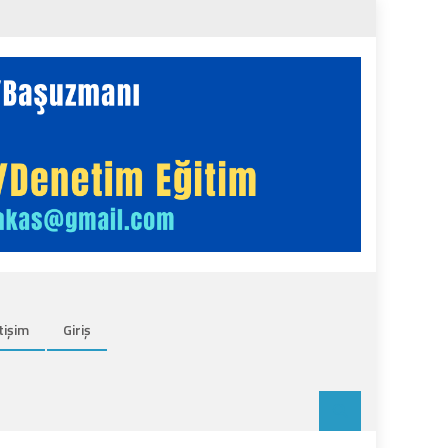
tişim
Giriş