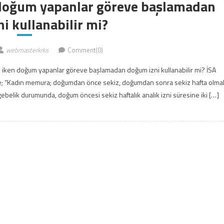
 doğum yapanlar göreve başlamadan
i kullanabilir mi?
webmasterkrks
Comment(0)
de iken doğum yapanlar göreve başlamadan doğum izni kullanabilir mi? İSA
 “Kadın memura; doğumdan önce sekiz, doğumdan sonra sekiz hafta olma
l gebelik durumunda, doğum öncesi sekiz haftalık analık izni süresine iki […]