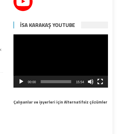
İSA KARAKAŞ YOUTUBE
Video
oynatıcı
k
00:00
15:54
Çalışanlar ve işyerleri için Alternatifsiz çözümler