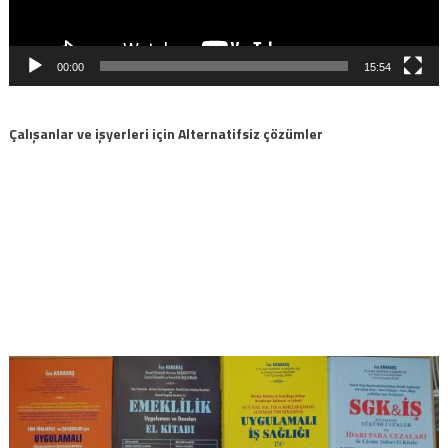
00:00
15:54
Çalışanlar ve işyerleri için Alternatifsiz çözümler