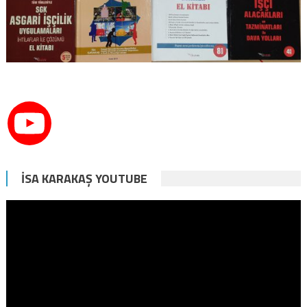
İSA KARAKAŞ YOUTUBE
Video
oynatıcı