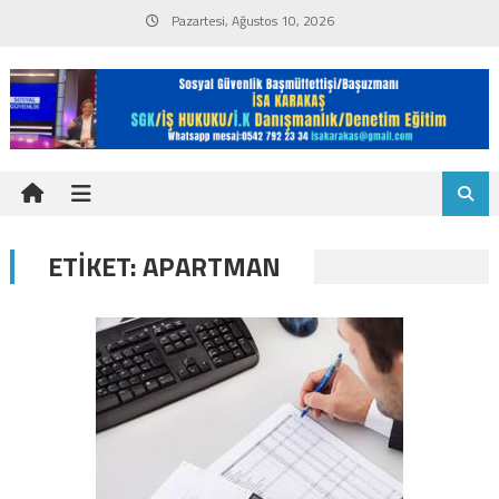
Skip
Pazartesi, Ağustos 10, 2026
to
content
ETIKET:
APARTMAN