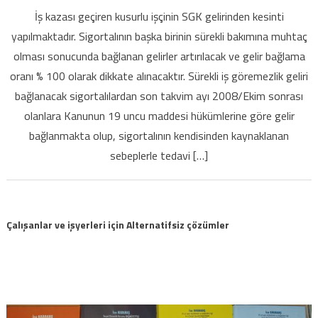
İş kazası geçiren kusurlu işçinin SGK gelirinden kesinti
yapılmaktadır. Sigortalının başka birinin sürekli bakımına muhtaç
olması sonucunda bağlanan gelirler artırılacak ve gelir bağlama
oranı % 100 olarak dikkate alınacaktır. Sürekli iş göremezlik geliri
bağlanacak sigortalılardan son takvim ayı 2008/Ekim sonrası
olanlara Kanunun 19 uncu maddesi hükümlerine göre gelir
bağlanmakta olup, sigortalının kendisinden kaynaklanan
sebeplerle tedavi […]
Çalışanlar ve işyerleri için Alternatifsiz çözümler