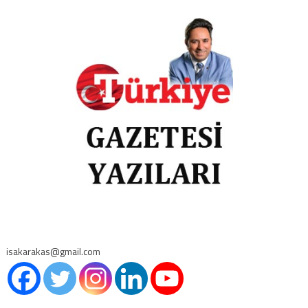
isakarakas@gmail.com