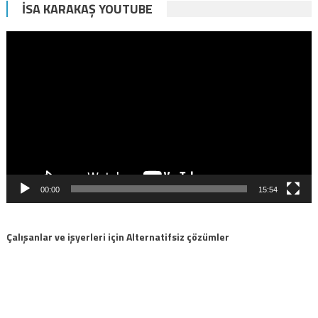
İSA KARAKAŞ YOUTUBE
Video
oynatıcı
00:00
15:54
Çalışanlar ve işyerleri için Alternatifsiz çözümler