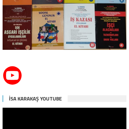
İSA KARAKAŞ YOUTUBE
Video
oynatıcı