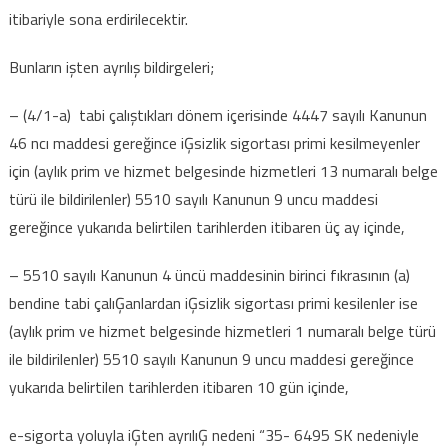
itibariyle sona erdirilecektir.
Bunların işten ayrılış bildirgeleri;
– (4/1-a) tabi çalıştıkları dönem içerisinde 4447 sayılı Kanunun
46 ncı maddesi gereğince iĢsizlik sigortası primi kesilmeyenler
için (aylık prim ve hizmet belgesinde hizmetleri 13 numaralı belge
türü ile bildirilenler) 5510 sayılı Kanunun 9 uncu maddesi
gereğince yukarıda belirtilen tarihlerden itibaren üç ay içinde,
– 5510 sayılı Kanunun 4 üncü maddesinin birinci fıkrasının (a)
bendine tabi çalıĢanlardan iĢsizlik sigortası primi kesilenler ise
(aylık prim ve hizmet belgesinde hizmetleri 1 numaralı belge türü
ile bildirilenler) 5510 sayılı Kanunun 9 uncu maddesi gereğince
yukarıda belirtilen tarihlerden itibaren 10 gün içinde,
e-sigorta yoluyla iĢten ayrılıĢ nedeni “35- 6495 SK nedeniyle