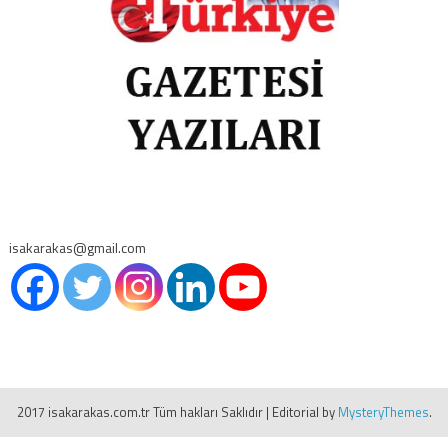
isakarakas@gmail.com
2017 isakarakas.com.tr Tüm hakları Saklıdır
|
Editorial by
MysteryThemes
.