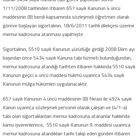
1/11/2008 tarihinden itibaren 657 sayılı Kanunun 4 üncü
maddesinin (B) bendi kapsamında sözleşmeli öğretmen olarak
göreve başlayan sigortalının, 18/6/2011 tarihli dilekçesi üzerine
memur kadrosuna atanması yapılmıştır
Sigortalının, 5510 sayılı Kanunun yürürlüğe girdiği 2008 Ekim ayı
başından önce 5434 sayılı Kanuna tabi hizmeti bulunduğundan,
memur kadrosuna atandığı tarihten itibaren hakkında 5510 sayılı
Kanunun geçici 4 üncü maddesi hükmü uyarınca 5434 sayılı
Kanunun mülga hükümleri uygulanacaktır.
657 sayılı Kanunun 4 üncü maddesinin (B) fıkrası ile 4924 sayılı
Kanun uyarınca sözleşmeli personel olarak çalışan ve (4/1-a)
tabi olan sigortalılardan memur kadrosuna atananlar hakkında
kamu işverenlerince, 5510 sayılı Kanunun 9. maddesi uyarınca
memur kadrosuna atandıkları tarihi takip eden günden itibaren