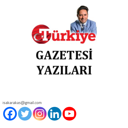
isakarakas@gmail.com