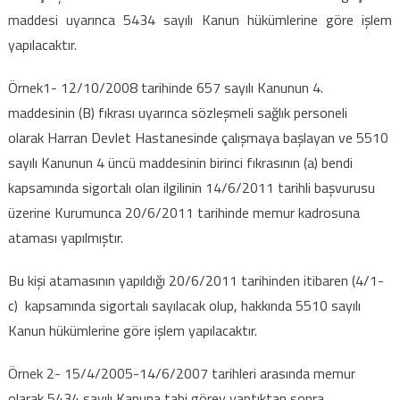
maddesi uyarınca 5434 sayılı Kanun hükümlerine göre işlem
yapılacaktır.
Örnek1- 12/10/2008 tarihinde 657 sayılı Kanunun 4.
maddesinin (B) fıkrası uyarınca sözleşmeli sağlık personeli
olarak Harran Devlet Hastanesinde çalışmaya başlayan ve 5510
sayılı Kanunun 4 üncü maddesinin birinci fıkrasının (a) bendi
kapsamında sigortalı olan ilgilinin 14/6/2011 tarihli başvurusu
üzerine Kurumunca 20/6/2011 tarihinde memur kadrosuna
ataması yapılmıştır.
Bu kişi atamasının yapıldığı 20/6/2011 tarihinden itibaren (4/1-
c) kapsamında sigortalı sayılacak olup, hakkında 5510 sayılı
Kanun hükümlerine göre işlem yapılacaktır.
Örnek 2- 15/4/2005-14/6/2007 tarihleri arasında memur
olarak 5434 sayılı Kanuna tabi görev yaptıktan sonra