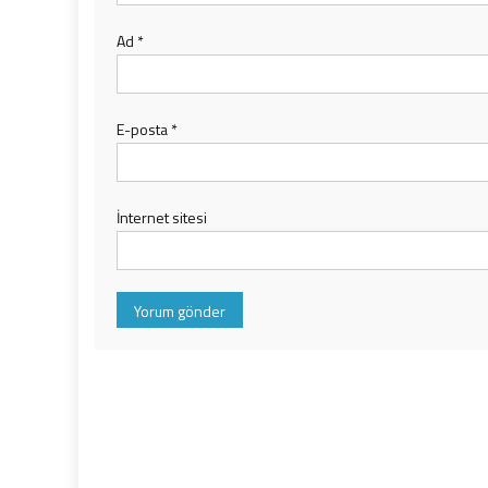
Ad
*
E-posta
*
İnternet sitesi