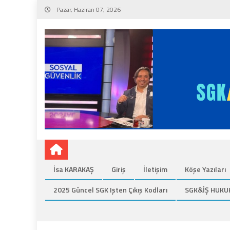
Skip
Pazar, Haziran 07, 2026
to
content
İsa KARAKAŞ
Giriş
İletişim
Köşe Yazıları
2025 Güncel SGK Işten Çıkış Kodları
SGK&İŞ HUKU