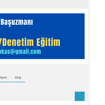
tişim
Giriş