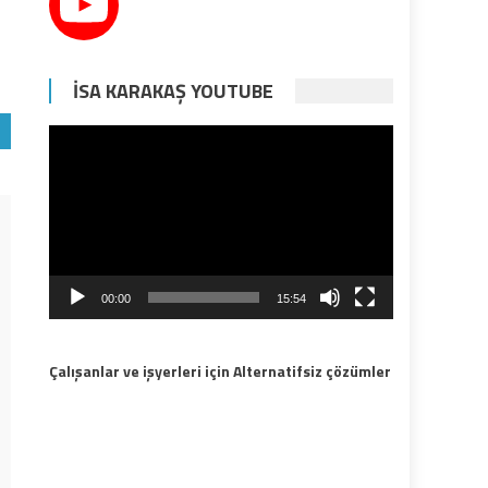
İSA KARAKAŞ YOUTUBE
Video
oynatıcı
00:00
15:54
Çalışanlar ve işyerleri için Alternatifsiz çözümler