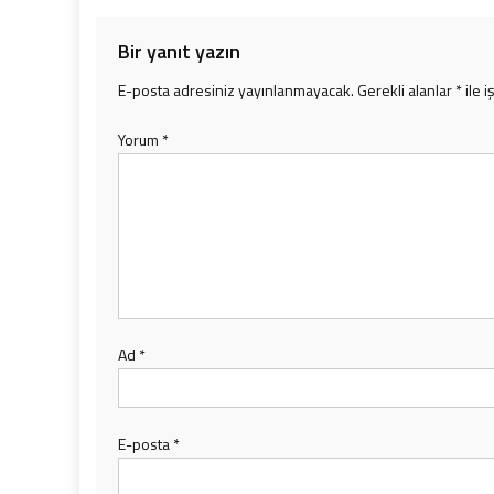
Bir yanıt yazın
E-posta adresiniz yayınlanmayacak.
Gerekli alanlar
*
ile i
Yorum
*
Ad
*
E-posta
*