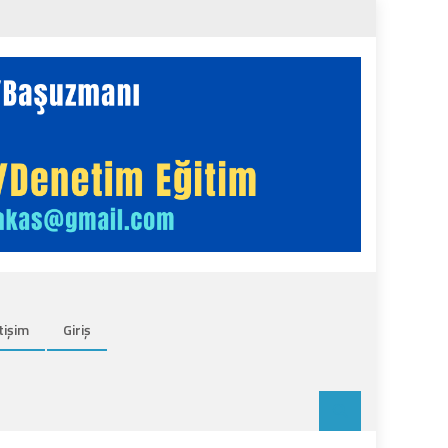
tişim
Giriş