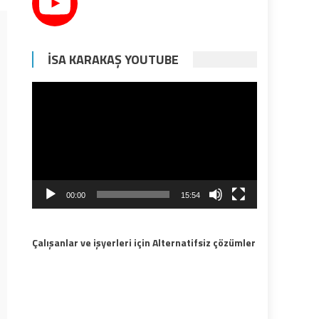
İSA KARAKAŞ YOUTUBE
Video
oynatıcı
00:00
15:54
Çalışanlar ve işyerleri için Alternatifsiz çözümler