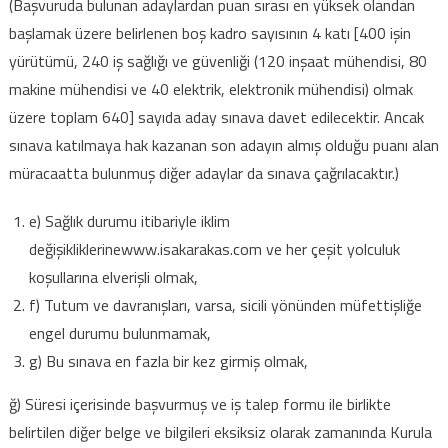
(Başvuruda bulunan adaylardan puan sırası en yüksek olandan
başlamak üzere belirlenen boş kadro sayısının 4 katı [400 işin
yürütümü, 240 iş sağlığı ve güvenliği (120 inşaat mühendisi, 80
makine mühendisi ve 40 elektrik, elektronik mühendisi) olmak
üzere toplam 640] sayıda aday sınava davet edilecektir. Ancak
sınava katılmaya hak kazanan son adayın almış olduğu puanı alan
müracaatta bulunmuş diğer adaylar da sınava çağrılacaktır.)
e) Sağlık durumu itibariyle iklim
değişikliklerinewww.isakarakas.com ve her çeşit yolculuk
koşullarına elverişli olmak,
f) Tutum ve davranışları, varsa, sicili yönünden müfettişliğe
engel durumu bulunmamak,
g) Bu sınava en fazla bir kez girmiş olmak,
ğ) Süresi içerisinde başvurmuş ve iş talep formu ile birlikte
belirtilen diğer belge ve bilgileri eksiksiz olarak zamanında Kurula