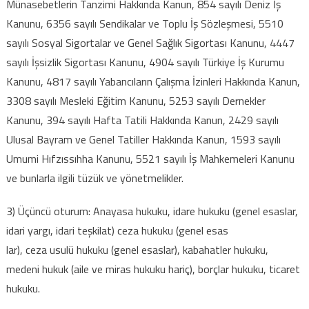
Münasebetlerin Tanzimi Hakkında Kanun, 854 sayılı Deniz İş
Kanunu, 6356 sayılı Sendikalar ve Toplu İş Sözleşmesi, 5510
sayılı Sosyal Sigortalar ve Genel Sağlık Sigortası Kanunu, 4447
sayılı İşsizlik Sigortası Kanunu, 4904 sayılı Türkiye İş Kurumu
Kanunu, 4817 sayılı Yabancıların Çalışma İzinleri Hakkında Kanun,
3308 sayılı Mesleki Eğitim Kanunu, 5253 sayılı Dernekler
Kanunu, 394 sayılı Hafta Tatili Hakkında Kanun, 2429 sayılı
Ulusal Bayram ve Genel Tatiller Hakkında Kanun, 1593 sayılı
Umumi Hıfzıssıhha Kanunu, 5521 sayılı İş Mahkemeleri Kanunu
ve bunlarla ilgili tüzük ve yönetmelikler.
3) Üçüncü oturum: Anayasa hukuku, idare hukuku (genel esaslar,
idari yargı, idari teşkilat) ceza hukuku (genel esas
lar), ceza usulü hukuku (genel esaslar), kabahatler hukuku,
medeni hukuk (aile ve miras hukuku hariç), borçlar hukuku, ticaret
hukuku.