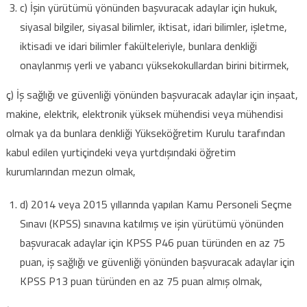
c) İşin yürütümü yönünden başvuracak adaylar için hukuk,
siyasal bilgiler, siyasal bilimler, iktisat, idari bilimler, işletme,
iktisadi ve idari bilimler fakülteleriyle, bunlara denkliği
onaylanmış yerli ve yabancı yüksekokullardan birini bitirmek,
ç) İş sağlığı ve güvenliği yönünden başvuracak adaylar için inşaat,
makine, elektrik, elektronik yüksek mühendisi veya mühendisi
olmak ya da bunlara denkliği Yükseköğretim Kurulu tarafından
kabul edilen yurtiçindeki veya yurtdışındaki öğretim
kurumlarından mezun olmak,
d) 2014 veya 2015 yıllarında yapılan Kamu Personeli Seçme
Sınavı (KPSS) sınavına katılmış ve işin yürütümü yönünden
başvuracak adaylar için KPSS P46 puan türünden en az 75
puan, iş sağlığı ve güvenliği yönünden başvuracak adaylar için
KPSS P13 puan türünden en az 75 puan almış olmak,