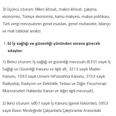
3) Üçüncü oturum: Mikro iktisat, makro iktisat, çalışma
ekonomisi, Türkiye ekonomisi, kamu maliyesi, maliye politikası,
Türk vergi mevzuatının genel esasları, genel muhasebe, bilanço
ve mali tablolar analizi.
b) İş sağlığı ve güvenliği yönünden sınava girecek
adaylar:
1) Birinci oturum: İş sağlığı ve güvenliği mevzuatı (6331 sayılı İş
Sağlığı ve Güvenliği Kanunu ve ilgili alt, 3213 sayılı Maden
Kanunu, 1593 sayılı Umumi Hıfzıssıhha Kanunu, 3153 sayılı
Radiyoloji, Radiyom ve Elektrikle Tedavi ve Diğer Fizyoterapi
Müesseseleri Hakkında Kanun ve diğer ilgili mevzuat).
2) İkinci oturum: 4857 sayılı İş Kanunu (genel hükümler), 5953
sayılı Basın Mesleğinde Çalışanlarla Çalıştıranlar Arasındaki