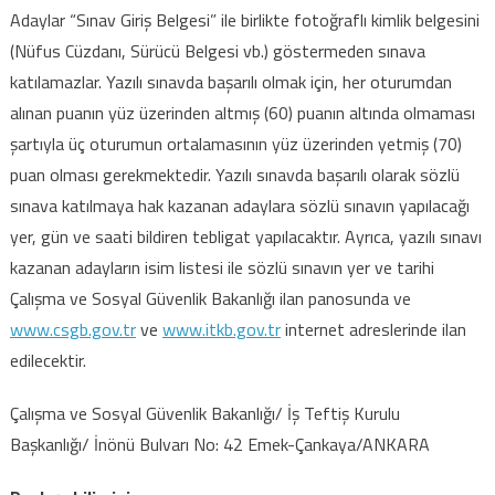
Adaylar “Sınav Giriş Belgesi” ile birlikte fotoğraflı kimlik belgesini
(Nüfus Cüzdanı, Sürücü Belgesi vb.) göstermeden sınava
katılamazlar. Yazılı sınavda başarılı olmak için, her oturumdan
alınan puanın yüz üzerinden altmış (60) puanın altında olmaması
şartıyla üç oturumun ortalamasının yüz üzerinden yetmiş (70)
puan olması gerekmektedir. Yazılı sınavda başarılı olarak sözlü
sınava katılmaya hak kazanan adaylara sözlü sınavın yapılacağı
yer, gün ve saati bildiren tebligat yapılacaktır. Ayrıca, yazılı sınavı
kazanan adayların isim listesi ile sözlü sınavın yer ve tarihi
Çalışma ve Sosyal Güvenlik Bakanlığı ilan panosunda ve
www.csgb.gov.tr
ve
www.itkb.gov.tr
internet adreslerinde ilan
edilecektir.
Çalışma ve Sosyal Güvenlik Bakanlığı/ İş Teftiş Kurulu
Başkanlığı/ İnönü Bulvarı No: 42 Emek-Çankaya/ANKARA