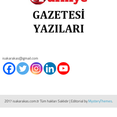
isakarakas@gmail.com
2017 isakarakas.com.tr Tüm hakları Saklıdır
|
Editorial by
MysteryThemes
.