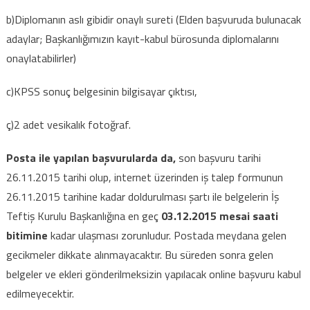
b)Diplomanın aslı gibidir onaylı sureti (Elden başvuruda bulunacak
adaylar; Başkanlığımızın kayıt-kabul bürosunda diplomalarını
onaylatabilirler)
c)KPSS sonuç belgesinin bilgisayar çıktısı,
ç)2 adet vesikalık fotoğraf.
Posta ile yapılan başvurularda
da,
son başvuru tarihi
26.11.2015 tarihi olup, internet üzerinden iş talep formunun
26.11.2015 tarihine kadar doldurulması şartı ile belgelerin İş
Teftiş Kurulu Başkanlığına en geç
03.12.2015 mesai saati
bitimine
kadar ulaşması zorunludur. Postada meydana gelen
gecikmeler dikkate alınmayacaktır. Bu süreden sonra gelen
belgeler ve ekleri gönderilmeksizin yapılacak online başvuru kabul
edilmeyecektir.