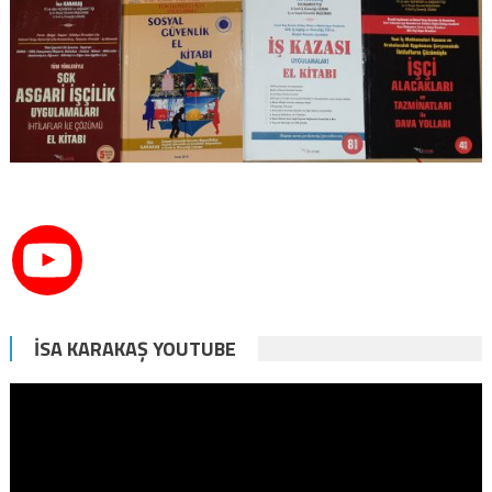
İSA KARAKAŞ YOUTUBE
Video
oynatıcı