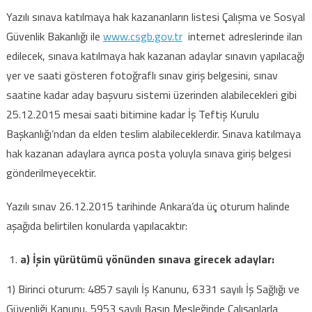
Yazılı sınava katılmaya hak kazananların listesi Çalışma ve Sosyal
Güvenlik Bakanlığı ile
www.csgb.gov.tr
internet adreslerinde ilan
edilecek, sınava katılmaya hak kazanan adaylar sınavın yapılacağı
yer ve saati gösteren fotoğraflı sınav giriş belgesini, sınav
saatine kadar aday başvuru sistemi üzerinden alabilecekleri gibi
25.12.2015 mesai saati bitimine kadar İş Teftiş Kurulu
Başkanlığı’ndan da elden teslim alabileceklerdir. Sınava katılmaya
hak kazanan adaylara ayrıca posta yoluyla sınava giriş belgesi
gönderilmeyecektir.
Yazılı sınav 26.12.2015 tarihinde Ankara’da üç oturum halinde
aşağıda belirtilen konularda yapılacaktır:
a) İşin yürütümü yönünden sınava girecek adaylar:
1) Birinci oturum: 4857 sayılı İş Kanunu, 6331 sayılı İş Sağlığı ve
Güvenliği Kanunu, 5953 sayılı Basın Mesleğinde Çalışanlarla