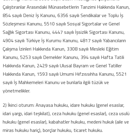
Çalıştıranlar Arasındaki Münasebetlerin Tanzimi Hakkında Kanun,
854 sayılı Deniz İş Kanunu, 6356 sayılı Sendikalar ve Toplu İş
Sözleşmesi Kanunu, 5510 sayılı Sosyal Sigortalar ve Genel
Sağlık Sigortası Kanunu, 4447 sayılı İşsizlik Sigortası Kanunu,
4904 sayılı Türkiye İş Kurumu Kanunu, 4817 sayılı Yabancıların
Çalışma İzinleri Hakkında Kanun, 3308 sayılı Mesleki Eğitim
Kanunu, 5253 sayılı Dernekler Kanunu, 394 sayılı Hafta Tatili
Hakkında Kanun, 2429 sayılı Ulusal Bayram ve Genel Tatiller
Hakkında Kanun, 1593 sayılı Umumi Hıfzıssıhha Kanunu, 5521
sayılı İş Mahkemeleri Kanunu ve bunlarla ilgili tüzük ve
yönetmelikler.
2) İkinci oturum: Anayasa hukuku, idare hukuku (genel esaslar,
idari yargı, idari teşkilat), ceza hukuku (genel esaslar), ceza usulü
hukuku (genel esaslar), kabahatler hukuku, medeni hukuk (aile ve
miras hukuku hariç), borçlar hukuku, ticaret hukuku.