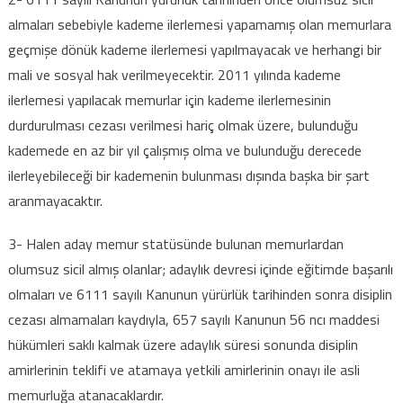
almaları sebebiyle kademe ilerlemesi yapamamış olan memurlara
geçmişe dönük kademe ilerlemesi yapılmayacak ve herhangi bir
mali ve sosyal hak verilmeyecektir. 2011 yılında kademe
ilerlemesi yapılacak memurlar için kademe ilerlemesinin
durdurulması cezası verilmesi hariç olmak üzere, bulunduğu
kademede en az bir yıl çalışmış olma ve bulunduğu derecede
ilerleyebileceği bir kademenin bulunması dışında başka bir şart
aranmayacaktır.
3- Halen aday memur statüsünde bulunan memurlardan
olumsuz sicil almış olanlar; adaylık devresi içinde eğitimde başarılı
olmaları ve 6111 sayılı Kanunun yürürlük tarihinden sonra disiplin
cezası almamaları kaydıyla, 657 sayılı Kanunun 56 ncı maddesi
hükümleri saklı kalmak üzere adaylık süresi sonunda disiplin
amirlerinin teklifi ve atamaya yetkili amirlerinin onayı ile asli
memurluğa atanacaklardır.