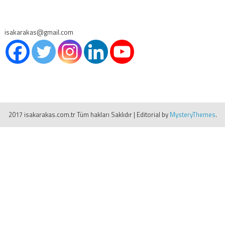
isakarakas@gmail.com
2017 isakarakas.com.tr Tüm hakları Saklıdır
|
Editorial by
MysteryThemes
.