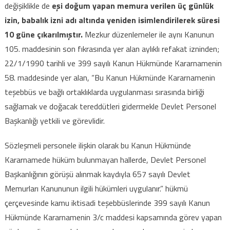
değişiklikle de
eşi doğum yapan memura verilen üç günlük
izin, babalık izni adı altında yeniden isimlendirilerek süresi
10 güne çıkarılmıştır.
Mezkur düzenlemeler ile aynı Kanunun
105. maddesinin son fıkrasında yer alan aylıklı refakat izninden;
22/1/1990 tarihli ve 399 sayılı Kanun Hükmünde Kararnamenin
58. maddesinde yer alan, “Bu Kanun Hükmünde Kararnamenin
teşebbüs ve bağlı ortaklıklarda uygulanması sırasında birliği
sağlamak ve doğacak tereddütleri gidermekle Devlet Personel
Başkanlığı yetkili ve görevlidir.
Sözleşmeli personele ilişkin olarak bu Kanun Hükmünde
Kararnamede hüküm bulunmayan hallerde, Devlet Personel
Başkanlığının görüşü alınmak kaydıyla 657 sayılı Devlet
Memurları Kanununun ilgili hükümleri uygulanır.” hükmü
çerçevesinde kamu iktisadi teşebbüslerinde 399 sayılı Kanun
Hükmünde Kararnamenin 3/c maddesi kapsamında görev yapan