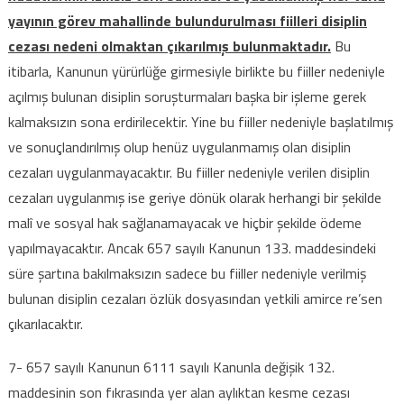
yayının görev mahallinde bulundurulması fiilleri disiplin
cezası nedeni olmaktan çıkarılmış bulunmaktadır.
Bu
itibarla, Kanunun yürürlüğe girmesiyle birlikte bu fiiller nedeniyle
açılmış bulunan disiplin soruşturmaları başka bir işleme gerek
kalmaksızın sona erdirilecektir. Yine bu fiiller nedeniyle başlatılmış
ve sonuçlandırılmış olup henüz uygulanmamış olan disiplin
cezaları uygulanmayacaktır. Bu fiiller nedeniyle verilen disiplin
cezaları uygulanmış ise geriye dönük olarak herhangi bir şekilde
malî ve sosyal hak sağlanamayacak ve hiçbir şekilde ödeme
yapılmayacaktır. Ancak 657 sayılı Kanunun 133. maddesindeki
süre şartına bakılmaksızın sadece bu fiiller nedeniyle verilmiş
bulunan disiplin cezaları özlük dosyasından yetkili amirce re’sen
çıkarılacaktır.
7- 657 sayılı Kanunun 6111 sayılı Kanunla değişik 132.
maddesinin son fıkrasında yer alan aylıktan kesme cezası