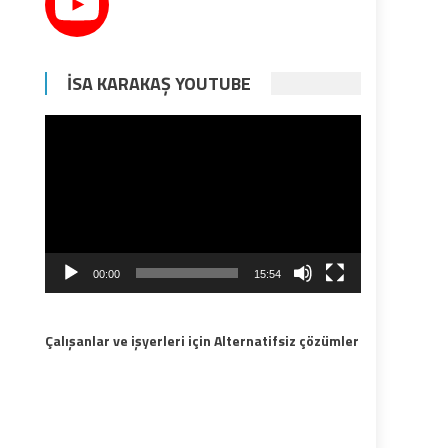
İSA KARAKAŞ YOUTUBE
Video
oynatıcı
00:00
15:54
Çalışanlar ve işyerleri için Alternatifsiz çözümler