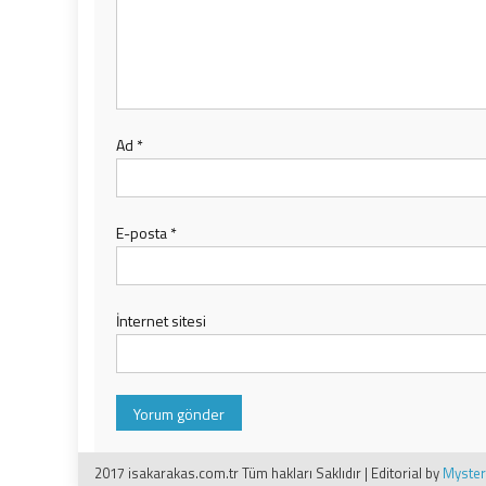
Ad
*
E-posta
*
İnternet sitesi
2017 isakarakas.com.tr Tüm hakları Saklıdır
|
Editorial by
Myste