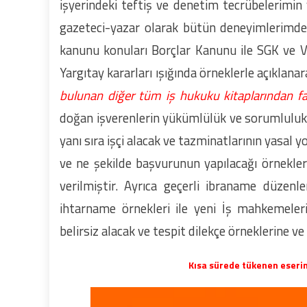
işyerindeki teftiş ve denetim tecrübelerimin
gazeteci-yazar olarak bütün deneyimlerimde
kanunu konuları Borçlar Kanunu ile SGK ve Ve
Yargıtay kararları ışığında örneklerle açıklanar
bulunan diğer tüm iş hukuku kitaplarından fark
doğan işverenlerin yükümlülük ve sorumlulukla
yanı sıra işçi alacak ve tazminatlarının yasal y
ve ne şekilde başvurunun yapılacağı örnekler
verilmiştir. Ayrıca geçerli ibraname düzenle
ihtarname örnekleri ile yeni İş mahkemeler
belirsiz alacak ve tespit dilekçe örneklerine ve 
Kısa sürede tükenen eseri