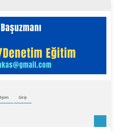
tişim
Giriş