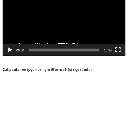
00:00
15:54
Çalışanlar ve işyerleri için Alternatifsiz çözümler