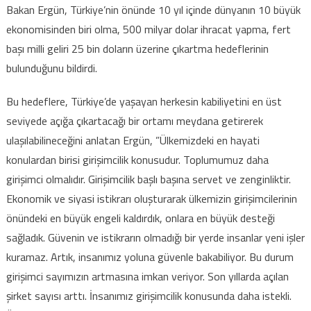
Bakan Ergün, Türkiye’nin önünde 10 yıl içinde dünyanın 10 büyük
ekonomisinden biri olma, 500 milyar dolar ihracat yapma, fert
başı milli geliri 25 bin doların üzerine çıkartma hedeflerinin
bulunduğunu bildirdi.
Bu hedeflere, Türkiye’de yaşayan herkesin kabiliyetini en üst
seviyede açığa çıkartacağı bir ortamı meydana getirerek
ulaşılabilineceğini anlatan Ergün, ”Ülkemizdeki en hayati
konulardan birisi girişimcilik konusudur. Toplumumuz daha
girişimci olmalıdır. Girişimcilik başlı başına servet ve zenginliktir.
Ekonomik ve siyasi istikrarı oluşturarak ülkemizin girişimcilerinin
önündeki en büyük engeli kaldırdık, onlara en büyük desteği
sağladık. Güvenin ve istikrarın olmadığı bir yerde insanlar yeni işler
kuramaz. Artık, insanımız yoluna güvenle bakabiliyor. Bu durum
girişimci sayımızın artmasına imkan veriyor. Son yıllarda açılan
şirket sayısı arttı. İnsanımız girişimcilik konusunda daha istekli.