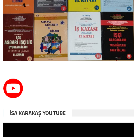
İSA KARAKAŞ YOUTUBE
Video
oynatıcı