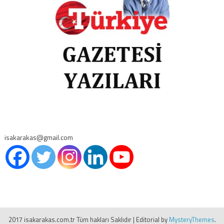
isakarakas@gmail.com
2017 isakarakas.com.tr Tüm hakları Saklıdır
|
Editorial by
MysteryThemes
.