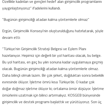
Özellikle kadınları ve gençleri hedef alan girişimcilik programlarını
yaygınlaştırıyoruz” ifadelerini kullandı.
”Bugünün girişimciliği atadan kalma yöntemlerle olmaz”
Ergün, Girişimcilik Konseyi’nin oluşturulduğunu hatırlatarak, şöyle
devam etti:
”Türkiye’nin Girişimcilik Strateji Belgesi ve Eylem Planı
hazırlanıyor. Hepimiz için değerli bir yol haritası olacak, bu belge.
Bu yol haritası, en geç bu yılın sonuna kadar uygulamaya geçmiş
olacak. Bugünün girişimciliği atadan kalma yöntemlerle olmaz.
Daha bilinçli olmak lazım. Bir çok şirket, doğduktan sonra bebeklik
evresinde ölüyor. İşletme ömrü kısa Türkiye’de. O kadar çok
doğar doğmaz işletme ölüyor ki; ortalama ömür düşüyor. İşletme
ömürlerini uzatmak için bilinci artırmalıyız. KOSGEB bünyesinde
girişimcilik ve destek programı başlattık ve yürütüyoruz. Son üç