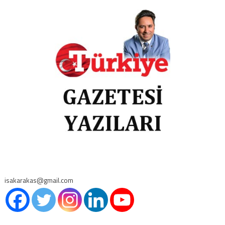
isakarakas@gmail.com