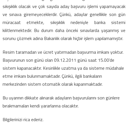
için
sıkışıklık olacak ve çok sayıda aday başvuru işlemi yapamayacak
ve sınava giremeyeceklerdir. Çünkü, adaylar genellikle son gün
müracaat etmekte, sıkışıklık nedeniyle banka sistemi
kilitlenmektedir. Bu durum daha önceki sınavlarda yaşanmış ve
sorunu çözmek
adına Bakanlık olarak hiçbir işlem yapılamamıştır.
Resim taramadan ve ücret yatırmadan başvurma imkanı yoktur.
Başvurunun son günü olan 09.12.2011 günü saat 15.00’de
sistem kapanacaktır. Kesinlikle uzatma ya da sisteme müdahale
etme imkanı bulunmamaktadır. Çünkü, ilgili bankaların
merkezinden sistem otomatik olarak kapanmaktadır.
Bu uyarının dikkate alınarak adayların başvurularını son günlere
bırakmamaları kendi yararlarına olacaktır.
Bilgilerinizi rica ederiz.