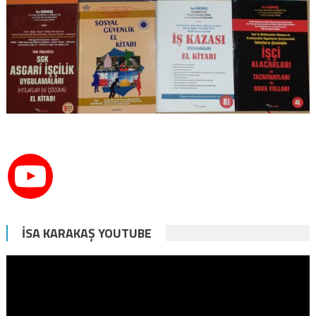
İSA KARAKAŞ YOUTUBE
Video
oynatıcı