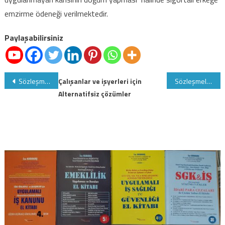
emzirme ödeneği verilmektedir.
Paylaşabilirsiniz
Yazı
Sözleşmeli personelin yararlanabileceği mazeret izinleri ve mazeret izni sonrasında yıllık izinleri
Çalışanlar ve işyerleri için
Sözleşmeli Personel Çalıştırılmasına İlişkin Esaslarda Değişiklik
Alternatifsiz çözümler
gezinmesi