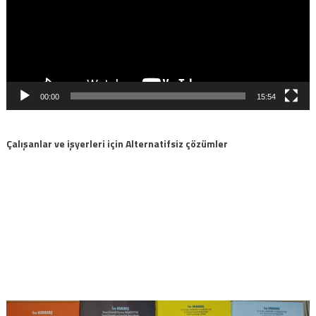
00:00
15:54
Çalışanlar ve işyerleri için Alternatifsiz çözümler