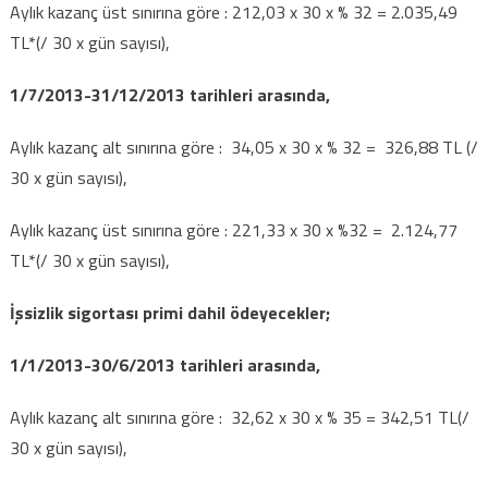
Aylık kazanç üst sınırına göre : 212,03 x 30 x % 32 = 2.035,49
TL*(/ 30 x gün sayısı),
1/7/2013-31/12/2013 tarihleri arasında,
Aylık kazanç alt sınırına göre : 34,05 x 30 x % 32 = 326,88 TL (/
30 x gün sayısı),
Aylık kazanç üst sınırına göre : 221,33 x 30 x %32 = 2.124,77
TL*(/ 30 x gün sayısı),
İşsizlik sigortası primi dahil ödeyecekler;
1/1/2013-30/6/2013 tarihleri arasında,
Aylık kazanç alt sınırına göre : 32,62 x 30 x % 35 = 342,51 TL(/
30 x gün sayısı),