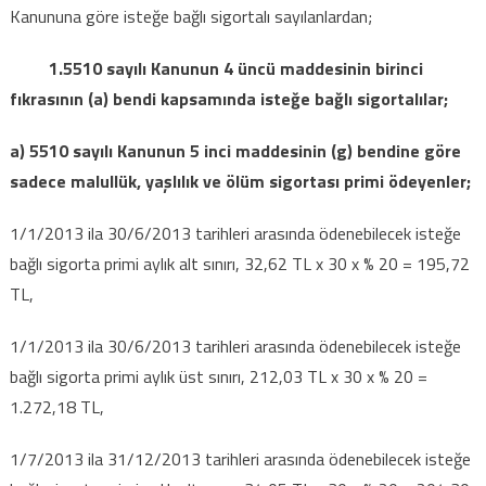
sigorta
Kanununa göre isteğe bağlı sigortalı sayılanlardan;
primleri?
için
1.5510 sayılı Kanunun 4 üncü maddesinin birinci
fıkrasının (a) bendi kapsamında isteğe bağlı sigortalılar;
a) 5510 sayılı Kanunun 5 inci maddesinin (g) bendine göre
sadece malullük, yaşlılık ve ölüm sigortası primi ödeyenler;
1/1/2013 ila 30/6/2013 tarihleri arasında ödenebilecek isteğe
bağlı sigorta primi aylık alt sınırı, 32,62 TL x 30 x % 20 = 195,72
TL,
1/1/2013 ila 30/6/2013 tarihleri arasında ödenebilecek isteğe
bağlı sigorta primi aylık üst sınırı, 212,03 TL x 30 x % 20 =
1.272,18 TL,
1/7/2013 ila 31/12/2013 tarihleri arasında ödenebilecek isteğe