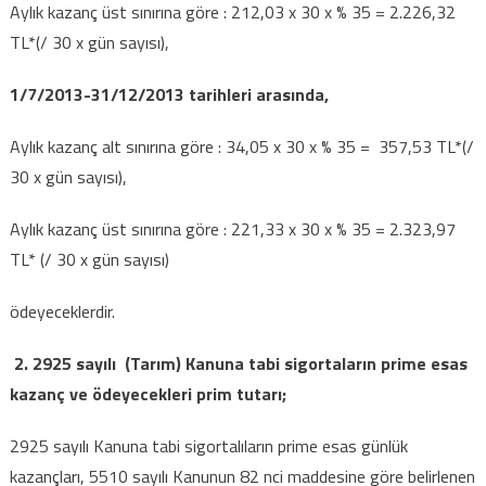
Aylık kazanç üst sınırına göre : 212,03 x 30 x % 35 = 2.226,32
TL*(/ 30 x gün sayısı),
1/7/2013-31/12/2013 tarihleri arasında,
Aylık kazanç alt sınırına göre : 34,05 x 30 x % 35 = 357,53 TL*(/
30 x gün sayısı),
Aylık kazanç üst sınırına göre : 221,33 x 30 x % 35 = 2.323,97
TL* (/ 30 x gün sayısı)
ödeyeceklerdir.
2. 2925 sayılı (Tarım) Kanuna tabi sigortaların prime esas
kazanç ve ödeyecekleri prim tutarı;
2925 sayılı Kanuna tabi sigortalıların prime esas günlük
kazançları, 5510 sayılı Kanunun 82 nci maddesine göre belirlenen