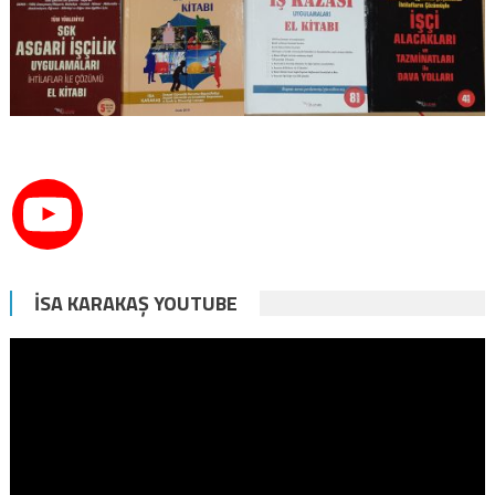
İSA KARAKAŞ YOUTUBE
Video
oynatıcı