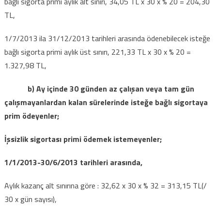
bağlı sigorta primi aylık alt sınırı, 34,05 TL x 30 x % 20 = 204,30
TL,
1/7/2013 ila 31/12/2013 tarihleri arasında ödenebilecek isteğe
bağlı sigorta primi aylık üst sınırı, 221,33 TL x 30 x % 20 =
1.327,98 TL,
b) Ay içinde 30 günden az çalışan veya tam gün
çalışmayanlardan kalan sürelerinde isteğe bağlı sigortaya
prim ödeyenler;
İşsizlik sigortası primi ödemek istemeyenler;
1/1/2013-30/6/2013 tarihleri arasında,
Aylık kazanç alt sınırına göre : 32,62 x 30 x % 32 = 313,15 TL(/
30 x gün sayısı),