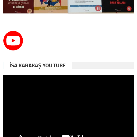
İSA KARAKAŞ YOUTUBE
Video
oynatıcı