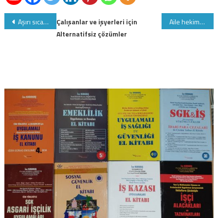
Yazı
Aşırı sıcak olan yaz aylarına yönelik sağlıklı beslenme önerileri
Çalışanlar ve işyerleri için
Aile hekimleri tarafından yapılan mal ve hizmet alımlarına ilişkin ödemelerin vergilendirilmesi
Alternatifsiz çözümler
gezinmesi