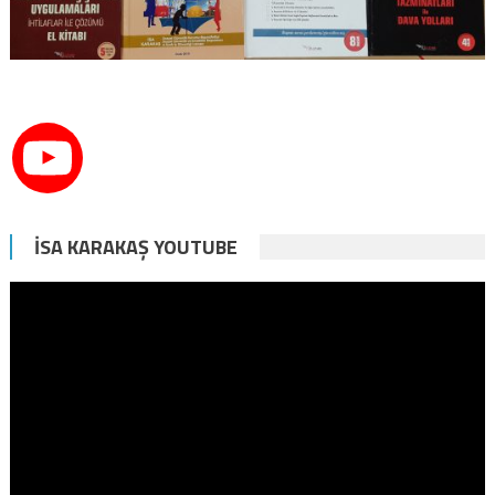
İSA KARAKAŞ YOUTUBE
Video
oynatıcı