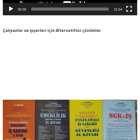
00:00
15:54
Çalışanlar ve işyerleri için Alternatifsiz çözümler