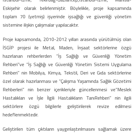
Eskişehir olarak belirlenmiştir. Böylelikle, proje kapsamında
toplam 70 (yetmiş) işyerinde işsağlığı ve güvenliği yönetim
sistemine ilişkin çalışmalar yapılacaktır.
Proje kapsamonda, 2010-2012 yılları arasında yürütülmüş olan
İSGİP projesi ile Metal, Maden, İnşaat sektörlerine özgü
hazırlanan rehberlerden “İş Sağlığı ve Güvenliği Yönetim
Rehberi”ve “İş Sağlığı ve Güvenliği Yönetim Sistemi Uygulama
Rehberi” nin Mobilya, Kimya, Tekstil, Deri ve Gıda sektörlerine
özel olarak hazırlanması ve “Çalışma Yaşamında Sağlık Gözetimi
Rehberleri” nin benzer içerikleriyle güncellenmesi ve“Meslek
Hastalıkları ve İşle İlgili Hastalıkların TanıRehberi” nin ilgili
sektörlere özgü bilgilerle geliştirilerek revize edilmesi
hedeflenmektedir.
Geliştirilen tüm çıktıların yaygınlaştırılmasını sağlamak üzere