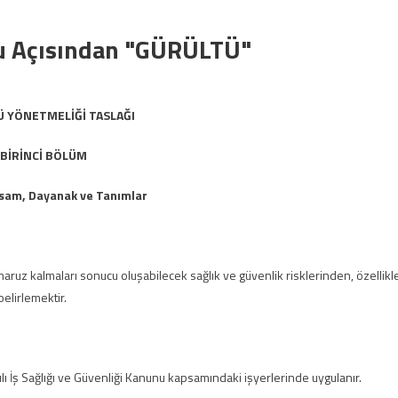
nu Açısından "GÜRÜLTÜ"
 YÖNETMELİĞİ TASLAĞI
BİRİNCİ BÖLÜM
sam, Dayanak ve Tanımlar
maruz kalmaları sonucu oluşabilecek sağlık ve güvenlik risklerinden, özellikl
 belirlemektir.
lı İş Sağlığı ve Güvenliği Kanunu kapsamındaki işyerlerinde uygulanır.