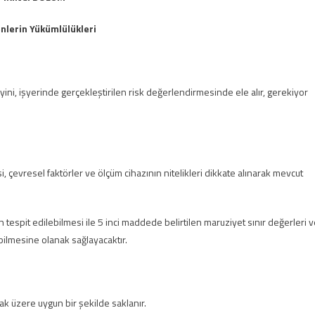
nlerin Yükümlülükleri
eyini, işyerinde gerçekleştirilen risk değerlendirmesinde ele alır, gerekiyor
si, çevresel faktörler ve ölçüm cihazının nitelikleri dikkate alınarak mevcut
 tespit edilebilmesi ile 5 inci maddede belirtilen maruziyet sınır değerleri 
bilmesine olanak sağlayacaktır.
ak üzere uygun bir şekilde saklanır.