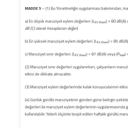
MADDE 5
– (1) Bu Yönetmeliğin uygulanması bakımından, maru
a) En düşük maruziyet eylem değerleri: (L
) = 80 dB(A) 
EX, 8saat
dB (C) olarak hesaplanan değer
)
b) En yüksek maruziyet eylem değerleri: (L
) = 85 dB(A
EX, 8saat
c) Maruziyet sınır değerleri: (L
) = 87 dB(A) veya (P
) 
EX, 8saat
tepe
(2) Maruziyet sınır değerleri uygulanırken, çalışanların maruzi
etkisi de dikkate alınacaktır.
(3) Maruziyet eylem değerlerinde kulak koruyucularının etkisi
(4) Günlük gürültü maruziyetinin günden güne belirgin şekilde f
değerleri ile maruziyet eylem değerlerinin uygulanmasında gü
kullanılabilir. Yeterli ölçümle tespit edilen haftalık gürültü m