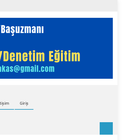
tişim
Giriş