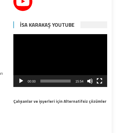
İSA KARAKAŞ YOUTUBE
Video
oynatıcı
ın
00:00
15:54
Çalışanlar ve işyerleri için Alternatifsiz çözümler