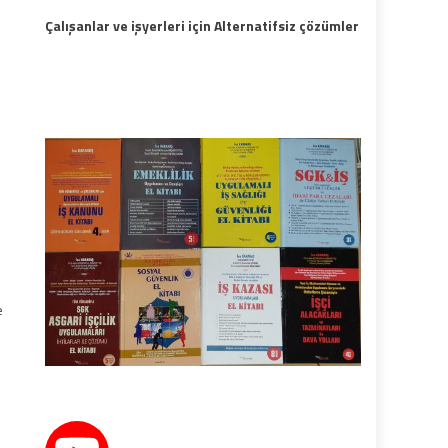
Çalışanlar ve işyerleri için Alternatifsiz çözümler
e