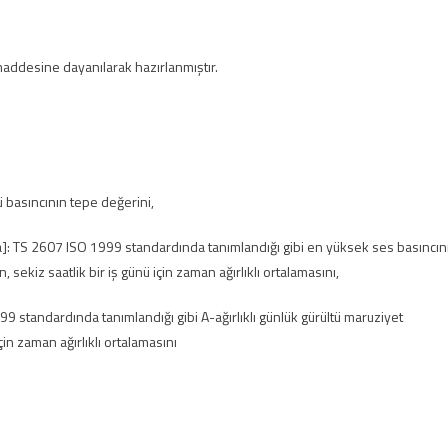
addesine dayanılarak hazırlanmıştır.
ltü basıncının tepe değerini,
Pa]: TS 2607 ISO 1999 standardında tanımlandığı gibi en yüksek ses basıncın
, sekiz saatlik bir iş günü için zaman ağırlıklı ortalamasını,
99 standardında tanımlandığı gibi A-ağırlıklı günlük gürültü maruziyet
in zaman ağırlıklı ortalamasını