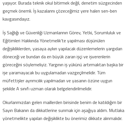
yaşıyor. Burada teknik okul bitirmek değil, denetim süzgecinden
geçmek önemli. İş kazalarını çözeceğimiz yere halen sen-ben
kavgasındayız.
İş Sağlığı ve Güvenliği Uzmanlarının Görev, Yetki, Sorumluluk ve
Eğitimleri Hakkında Yönetmelik’te yapılması düşünülen
değişikliklerden, yasaya aykırı yapılacak düzenlemelerin yargıdan
döneceği ve bundan da en büyük zararı işçi ve işverenlerin
göreceğini söylemeliyiz. Yargının iş yükünü artırmaktan başka bir
işe yaramayacak bu uygulamadan vazgeçilmelidir. Tüm
müfettişler ayrımcılık yapılmadan ve yasanın özüne uygun
şekilde A sınıfı uzman olarak belgelendirilmelidir.
Okurlarımızdan gelen maillerden birisinde benim de katıldığım bir
Sayın Bakanın da dikkatlerine sunmak için aşağıya aldım. Mutlaka
yönetmelikte yapılan değişiklikte bu önerimiz dikkate alınmalıdır.