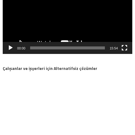
00:00
15:54
Çalışanlar ve işyerleri için Alternatifsiz çözümler