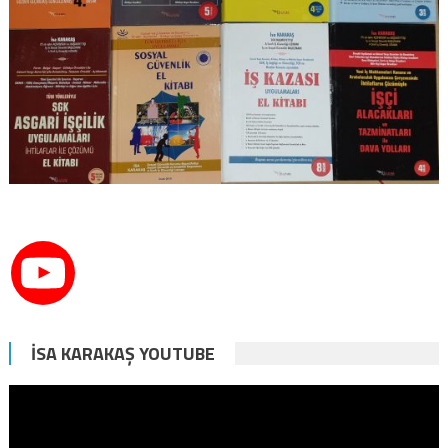
İSA KARAKAŞ YOUTUBE
Video
oynatıcı