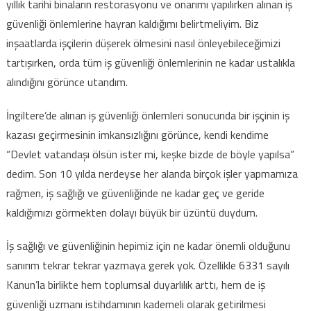
yıllık tarihi binaların restorasyonu ve onarımı yapılırken alınan iş
güvenliği önlemlerine hayran kaldığımı belirtmeliyim. Biz
inşaatlarda işçilerin düşerek ölmesini nasıl önleyebileceğimizi
tartışırken, orda tüm iş güvenliği önlemlerinin ne kadar ustalıkla
alındığını görünce utandım.
İngiltere’de alınan iş güvenliği önlemleri sonucunda bir işçinin iş
kazası geçirmesinin imkansızlığını görünce, kendi kendime
“Devlet vatandaşı ölsün ister mi, keşke bizde de böyle yapılsa”
dedim. Son 10 yılda nerdeyse her alanda birçok işler yapmamıza
rağmen, iş sağlığı ve güvenliğinde ne kadar geç ve geride
kaldığımızı görmekten dolayı büyük bir üzüntü duydum.
İş sağlığı ve güvenliğinin hepimiz için ne kadar önemli olduğunu
sanırım tekrar tekrar yazmaya gerek yok. Özellikle 6331 sayılı
Kanun’la birlikte hem toplumsal duyarlılık arttı, hem de iş
güvenliği uzmanı istihdamının kademeli olarak getirilmesi