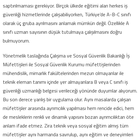
saptırılmaması gerekiyor. Birçok ülkede eğitimi alan herkes iş
güvenliği hizmetlerinde çalışabiliyorken, Türkiye’de A-B-C sınıfı
olarak üç gruba ayrılmasını anlamak mümkün değil. Özellikle A
sınıfı uzman sayısının düşük tutulmaya çalışılmasını doğru
bulmuyorum.
Yönetmelik taslağında Çalışma ve Sosyal Güvenlik Bakanlığı İş
Müfettişleri ile Sosyal Güvenlik Kurumu müfettişlerinden
mühendislik, mimarlık fakültelerinden mezun olmayanlar ile
teknik eleman tanımı içinde yer almayanlara B veya C sınıfı iş
güvenliği uzmanlığı belgesi verileceği yönünde duyumlar alıyorum.
Bu son derece yanlış bir uygulama olur. Aynı masalarda çalışan
müfettişler arasında ayrımcılık yapılması hem rencide edici, hem
de mesleklerin renkli ve dinamik yapısını bozan ayrımcılıktan öte
anlam ifade etmez. Zira teknik veya sosyal eğitim almış tüm
müfettişler aynı harmanda savrulup, aynı eğitim ve deneyimleri