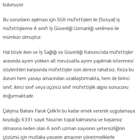
bulunuyor.
Bu sorunların aşılması için SGK müfettişleri ile (Sosyal) iş
müfettişlerine A sınıfı İş Güvenliği Uzmanlığı verilmesi ile
mümkün olmuştur.
Hal böyle iken ve İş Sağlığı ve Güvenliği Kanunu’nda müfettişler
arasında ayrım yokken alt mevzuatla ayrım yapılmak istenmesi
söylentileri karşısında müfettişler son derece rahatsız. Keza bu
durum hem yasayı amacından uzaklaştırmakta, hem de birinci
sınıf, ikinci sınıf veya üçüncü sınıf müfettişlik algısı sonucunu
doğurmaktadır.
Çalışma Bakanı Faruk Çelik’in bu kadar emek vererek uygulamaya
koyduğu 6331 sayılı Yasa’nın topal kalmasına ve başarısız
olmasına neden olan A sınıfı uzman sayısının yetersizliğinin
çözümü için mutlaka yasanın amacının yönetmeliklerle