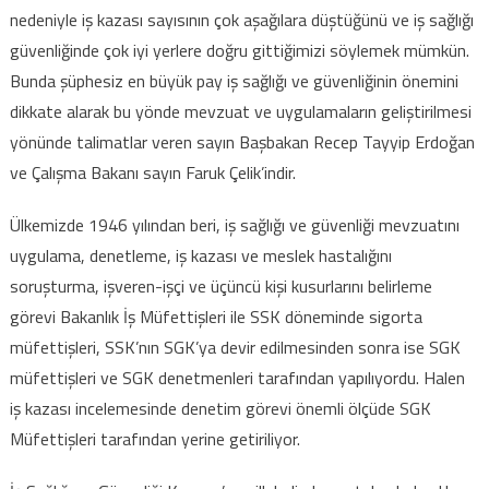
nedeniyle iş kazası sayısının çok aşağılara düştüğünü ve iş sağlığı
güvenliğinde çok iyi yerlere doğru gittiğimizi söylemek mümkün.
Bunda şüphesiz en büyük pay iş sağlığı ve güvenliğinin önemini
dikkate alarak bu yönde mevzuat ve uygulamaların geliştirilmesi
yönünde talimatlar veren sayın Başbakan Recep Tayyip Erdoğan
ve Çalışma Bakanı sayın Faruk Çelik’indir.
Ülkemizde 1946 yılından beri, iş sağlığı ve güvenliği mevzuatını
uygulama, denetleme, iş kazası ve meslek hastalığını
soruşturma, işveren-işçi ve üçüncü kişi kusurlarını belirleme
görevi Bakanlık İş Müfettişleri ile SSK döneminde sigorta
müfettişleri, SSK’nın SGK’ya devir edilmesinden sonra ise SGK
müfettişleri ve SGK denetmenleri tarafından yapılıyordu. Halen
iş kazası incelemesinde denetim görevi önemli ölçüde SGK
Müfettişleri tarafından yerine getiriliyor.