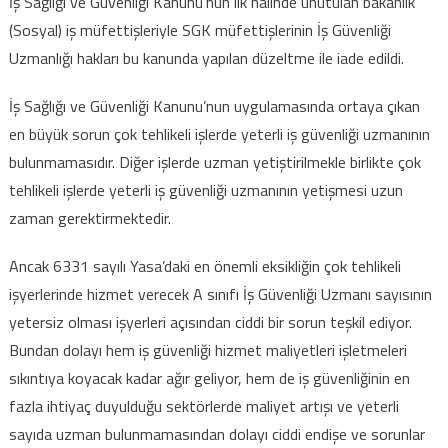
İş Sağlığı ve Güvenliği Kanunu’nun ilk halinde unutulan bakanlık
(Sosyal) iş müfettişleriyle SGK müfettişlerinin İş Güvenliği
Uzmanlığı hakları bu kanunda yapılan düzeltme ile iade edildi.
İş Sağlığı ve Güvenliği Kanunu’nun uygulamasında ortaya çıkan
en büyük sorun çok tehlikeli işlerde yeterli iş güvenliği uzmanının
bulunmamasıdır. Diğer işlerde uzman yetiştirilmekle birlikte çok
tehlikeli işlerde yeterli iş güvenliği uzmanının yetişmesi uzun
zaman gerektirmektedir.
Ancak 6331 sayılı Yasa’daki en önemli eksikliğin çok tehlikeli
işyerlerinde hizmet verecek A sınıfı İş Güvenliği Uzmanı sayısının
yetersiz olması işyerleri açısından ciddi bir sorun teşkil ediyor.
Bundan dolayı hem iş güvenliği hizmet maliyetleri işletmeleri
sıkıntıya koyacak kadar ağır geliyor, hem de iş güvenliğinin en
fazla ihtiyaç duyulduğu sektörlerde maliyet artışı ve yeterli
sayıda uzman bulunmamasından dolayı ciddi endişe ve sorunlar