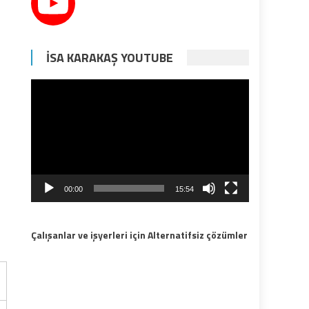
İSA KARAKAŞ YOUTUBE
Video
oynatıcı
00:00
15:54
Çalışanlar ve işyerleri için Alternatifsiz çözümler