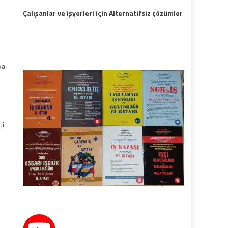
Çalışanlar ve işyerleri için Alternatifsiz çözümler
ka
di