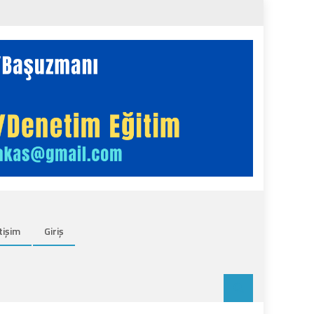
tişim
Giriş