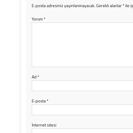
E-posta adresiniz yayınlanmayacak.
Gerekli alanlar
*
ile i
Yorum
*
Ad
*
E-posta
*
İnternet sitesi