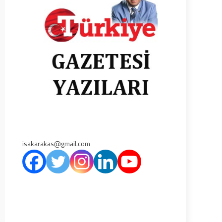
isakarakas@gmail.com