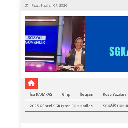
Skip
Pazar, Haziran 07, 2026
to
content
İsa KARAKAŞ
Giriş
İletişim
Köşe Yazıları
2025 Güncel SGK Işten Çıkış Kodları
SGK&İŞ HUKU