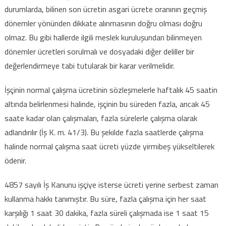
durumlarda, bilinen son ücretin asgari ücrete oranının geçmiş
dönemler yönünden dikkate alınmasının doğru olması doğru
olmaz. Bu gibi hallerde ilgili meslek kuruluşundan bilinmeyen
dönemler ücretleri sorulmalı ve dosyadaki diğer deliller bir
değerlendirmeye tabi tutularak bir karar verilmelidir.
İşçinin normal çalışma ücretinin sözleşmelerle haftalık 45 saatin
altında belirlenmesi halinde, işçinin bu süreden fazla, ancak 45
saate kadar olan çalışmaları, fazla sürelerle çalışma olarak
adlandırılır (İş K. m. 41/3). Bu şekilde fazla saatlerde çalışma
halinde normal çalışma saat ücreti yüzde yirmibeş yükseltilerek
ödenir.
4857 sayılı İş Kanunu işçiye isterse ücreti yerine serbest zaman
kullanma hakkı tanımıştır. Bu süre, fazla çalışma için her saat
karşılığı 1 saat 30 dakika, fazla süreli çalışmada ise 1 saat 15