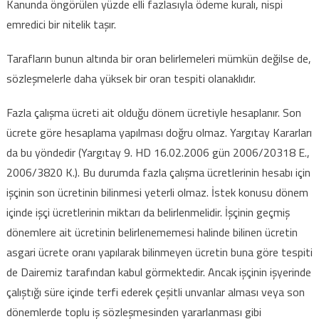
Kanunda öngörülen yüzde elli fazlasıyla ödeme kuralı, nispi
emredici bir nitelik taşır.
Tarafların bunun altında bir oran belirlemeleri mümkün değilse de,
sözleşmelerle daha yüksek bir oran tespiti olanaklıdır.
Fazla çalışma ücreti ait olduğu dönem ücretiyle hesaplanır. Son
ücrete göre hesaplama yapılması doğru olmaz. Yargıtay Kararları
da bu yöndedir (Yargıtay 9. HD 16.02.2006 gün 2006/20318 E.,
2006/3820 K.). Bu durumda fazla çalışma ücretlerinin hesabı için
işçinin son ücretinin bilinmesi yeterli olmaz. İstek konusu dönem
içinde işçi ücretlerinin miktarı da belirlenmelidir. İşçinin geçmiş
dönemlere ait ücretinin belirlenememesi halinde bilinen ücretin
asgari ücrete oranı yapılarak bilinmeyen ücretin buna göre tespiti
de Dairemiz tarafından kabul görmektedir. Ancak işçinin işyerinde
çalıştığı süre içinde terfi ederek çeşitli unvanlar alması veya son
dönemlerde toplu iş sözleşmesinden yararlanması gibi