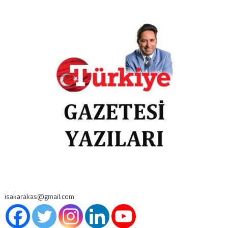
isakarakas@gmail.com