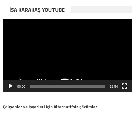
İSA KARAKAŞ YOUTUBE
Video
oynatıcı
00:00
15:54
Çalışanlar ve işyerleri için Alternatifsiz çözümler