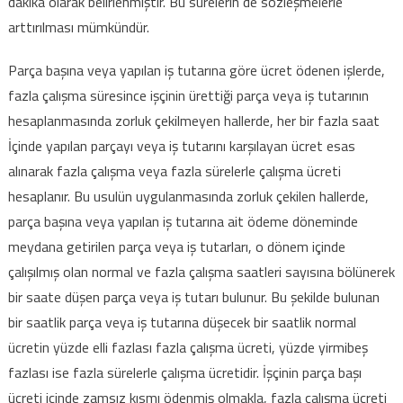
dakika olarak belirlenmiştir. Bu sürelerin de sözleşmelerle
arttırılması mümkündür.
Parça başına veya yapılan iş tutarına göre ücret ödenen işlerde,
fazla çalışma süresince işçinin ürettiği parça veya iş tutarının
hesaplanmasında zorluk çekilmeyen hallerde, her bir fazla saat
İçinde yapılan parçayı veya iş tutarını karşılayan ücret esas
alınarak fazla çalışma veya fazla sürelerle çalışma ücreti
hesaplanır. Bu usulün uygulanmasında zorluk çekilen hallerde,
parça başına veya yapılan iş tutarına ait ödeme döneminde
meydana getirilen parça veya iş tutarları, o dönem içinde
çalışılmış olan normal ve fazla çalışma saatleri sayısına bölünerek
bir saate düşen parça veya iş tutarı bulunur. Bu şekilde bulunan
bir saatlik parça veya iş tutarına düşecek bir saatlik normal
ücretin yüzde elli fazlası fazla çalışma ücreti, yüzde yirmibeş
fazlası ise fazla sürelerle çalışma ücretidir. İşçinin parça başı
ücreti içinde zamsız kısmı ödenmiş olmakla, fazla çalışma ücreti