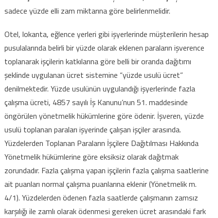
sadece yüzde elli zam miktarına göre belirlenmelidir.
Otel, lokanta, eğlence yerleri gibi işyerlerinde müşterilerin hesap
pusulalarında belirli bir yüzde olarak eklenen paraların işverence
toplanarak işçilerin katkılarına göre belli bir oranda dağıtımı
şeklinde uygulanan ücret sistemine “yüzde usulü ücret”
denilmektedir. Yüzde usulünün uygulandığı işyerlerinde fazla
çalışma ücreti, 4857 sayılı İş Kanunu’nun 51. maddesinde
öngörülen yönetmelik hükümlerine göre ödenir. İşveren, yüzde
usulü toplanan paraları işyerinde çalışan işçiler arasında.
Yüzdelerden Toplanan Paraların İşçilere Dağıtılması Hakkında
Yönetmelik hükümlerine göre eksiksiz olarak dağıtmak
zorundadır. Fazla çalışma yapan işçilerin fazla çalışma saatlerine
ait puanları normal çalışma puanlarına eklenir (Yönetmelik m.
4/1). Yüzdelerden ödenen fazla saatlerde çalışmanın zamsız
karşılığı ile zamlı olarak ödenmesi gereken ücret arasındaki fark