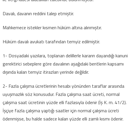
Davalı, davanın reddini talep etmiştir.
Mahkemece istekler kısmen hüküm altına alınmıştır.
Hüküm davalı avukatı tarafından temyiz edilmiştir.
1- Dosyadaki yazılara, toplanan delillerle kararın dayandığı kanuni
gerektirici sebeplere göre davalının aşağıdaki bentlerin kapsamı
dışında kalan temyiz itirazları yerinde değildir.
2- Fazla çalışma ücretlerinin hesabı yönünden taraflar arasında
uyuşmazlık söz konusudur. Fazla çalışma saat ücreti, normal
çalışma saat ücretinin yüzde elli fazlasıyla ödenir (İş K. m. 41/2).
İşçiye fazla çalışma yaptığı saatler için normal çalışma ücreti
ödenmişse, bu halde sadece kalan yüzde elli zamlı kısmı ödenir.