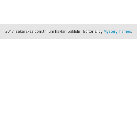
2017 isakarakas.com.tr Tüm hakları Saklıdır
|
Editorial by
MysteryThemes
.