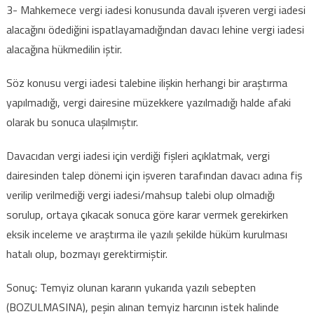
3- Mahkemece vergi iadesi konusunda davalı işveren vergi iadesi
alacağını ödediğini ispatlayamadığından davacı lehine vergi iadesi
alacağına hükmedilin iştir.
Söz konusu vergi iadesi talebine ilişkin herhangi bir araştırma
yapılmadığı, vergi dairesine müzekkere yazılmadığı halde afaki
olarak bu sonuca ulaşılmıştır.
Davacıdan vergi iadesi için verdiği fişleri açıklatmak, vergi
dairesinden talep dönemi için işveren tarafından davacı adına fiş
verilip verilmediği vergi iadesi/mahsup talebi olup olmadığı
sorulup, ortaya çıkacak sonuca göre karar vermek gerekirken
eksik inceleme ve araştırma ile yazılı şekilde hüküm kurulması
hatalı olup, bozmayı gerektirmiştir.
Sonuç: Temyiz olunan kararın yukarıda yazılı sebepten
(BOZULMASINA), peşin alınan temyiz harcının istek halinde