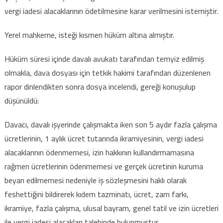
vergi iadesi alacaklarının ödetilmesine karar verilmesini istemiştir.
Yerel mahkeme, isteği kısmen hüküm altına almıştır.
Hüküm süresi içinde davalı avukatı tarafından temyiz edilmiş
olmakla, dava dosyası için tetkik hakimi tarafından düzenlenen
rapor dinlendikten sonra dosya incelendi, gereği konuşulup
düşünüldü:
Davacı, davalı işyerinde çalışmakta iken son 5 aydır fazla çalışma
ücretlerinin, 1 aylık ücret tutarında ikramiyesinin, vergi iadesi
alacaklarının ödenmemesi, izin hakkının kullandırmamasına
rağmen ücretlerinin ödenmemesi ve gerçek ücretinin kuruma
beyan edilmemesi nedeniyle iş sözleşmesini haklı olarak
feshettiğini bildirerek kıdem tazminatı, ücret, zam farkı,
ikramiye, fazla çalışma, ulusal bayram, genel tatil ve izin ücretleri
ile vergi iadesi alacakları talebinde bulunmuştur.