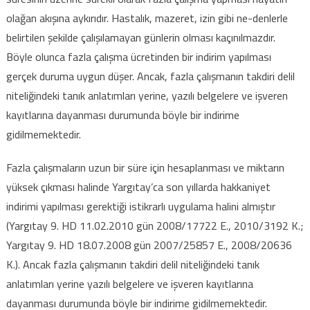
olağan akışına aykırıdır. Hastalık, mazeret, izin gibi ne-denlerle
belirtilen şekilde çalışılamayan günlerin olması kaçınılmazdır.
Böyle olunca fazla çalışma ücretinden bir indirim yapılması
gerçek duruma uygun düşer. Ancak, fazla çalışmanın takdiri delil
niteliğindeki tanık anlatımları yerine, yazılı belgelere ve işveren
kayıtlarına dayanması durumunda böyle bir indirime
gidilmemektedir.
Fazla çalışmaların uzun bir süre için hesaplanması ve miktarın
yüksek çıkması halinde Yargıtay’ca son yıllarda hakkaniyet
indirimi yapılması gerektiği istikrarlı uygulama halini almıştır
(Yargıtay 9. HD 11.02.2010 gün 2008/17722 E., 2010/3192 K.;
Yargıtay 9. HD 18.07.2008 gün 2007/25857 E., 2008/20636
K.). Ancak fazla çalışmanın takdiri delil niteliğindeki tanık
anlatımları yerine yazılı belgelere ve işveren kayıtlarına
dayanması durumunda böyle bir indirime gidilmemektedir.