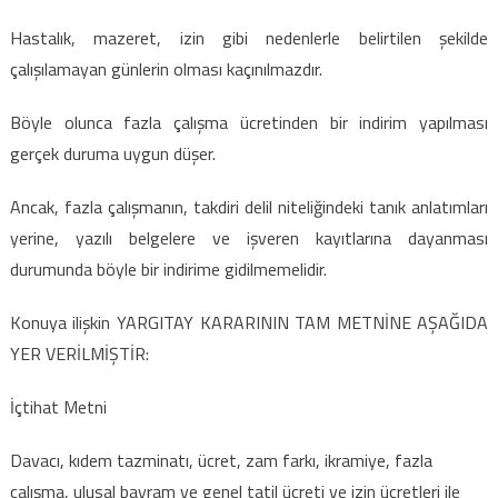
için
Hastalık, mazeret, izin gibi nedenlerle belirtilen şekilde
çalışılamayan günlerin olması kaçınılmazdır.
Böyle olunca fazla çalışma ücretinden bir indirim yapılması
gerçek duruma uygun düşer.
Ancak, fazla çalışmanın, takdiri delil niteliğindeki tanık anlatımları
yerine, yazılı belgelere ve işveren kayıtlarına dayanması
durumunda böyle bir indirime gidilmemelidir.
Konuya ilişkin YARGITAY KARARININ TAM METNİNE AŞAĞIDA
YER VERİLMİŞTİR:
İçtihat Metni
Davacı, kıdem tazminatı, ücret, zam farkı, ikramiye, fazla
çalışma, ulusal bayram ve genel tatil ücreti ve izin ücretleri ile