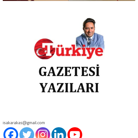
isakarakas@gmail.com