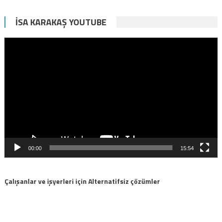
İSA KARAKAŞ YOUTUBE
Video
oynatıcı
00:00
15:54
Çalışanlar ve işyerleri için Alternatifsiz çözümler