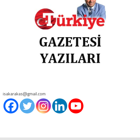
isakarakas@gmail.com