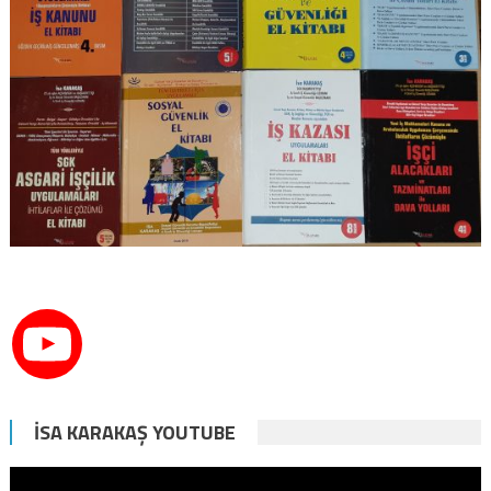
İSA KARAKAŞ YOUTUBE
Video