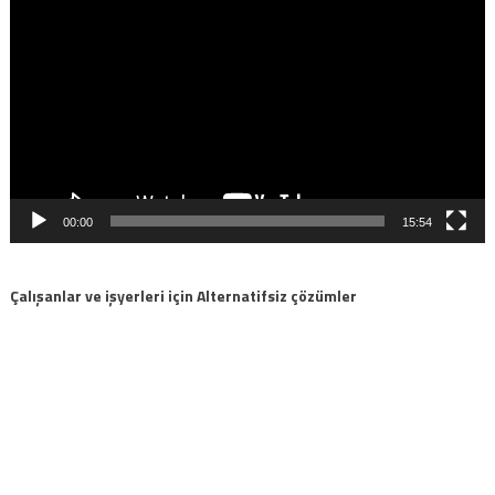
oynatıcı
00:00
15:54
Çalışanlar ve işyerleri için Alternatifsiz çözümler