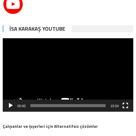
İSA KARAKAŞ YOUTUBE
Video
oynatıcı
00:00
15:54
Çalışanlar ve işyerleri için Alternatifsiz çözümler