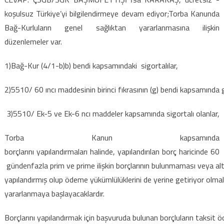
Sağlıktan
koşulsuz Türkiye’yi bilgilendirmeye devam ediyor;Torba Kanunda
Faydalanabilir
Bağ-Kurluların genel sağlıktan yararlanmasına ilişkin
için
düzenlemeler var.
1)Bağ-Kur (4/1-b)b) bendi kapsamındaki sigortalılar,
2)5510/ 60 ıncı maddesinin birinci fıkrasının (g) bendi kapsamında ge
3)5510/ Ek-5 ve Ek-6 ncı maddeler kapsamında sigortalı olanlar,
Torba Kanun kapsamında
borçlarını yapılandırmaları halinde, yapılandırılan borç haricinde 60
gündenfazla prim ve prime ilişkin borçlarının bulunmaması veya altmı
yapılandırmış olup ödeme yükümlülüklerini de yerine getiriyor olmala
yararlanmaya başlayacaklardır.
Borçlarını yapılandırmak için başvuruda bulunan borçluların taksit 