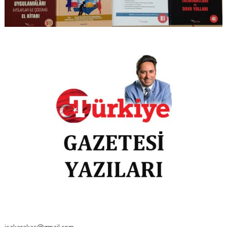
isakarakas@gmail.com