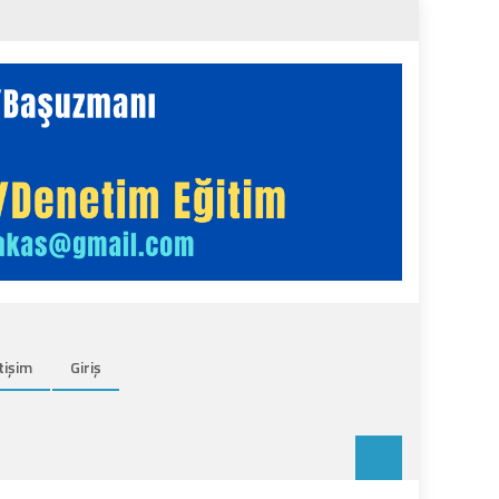
tişim
Giriş