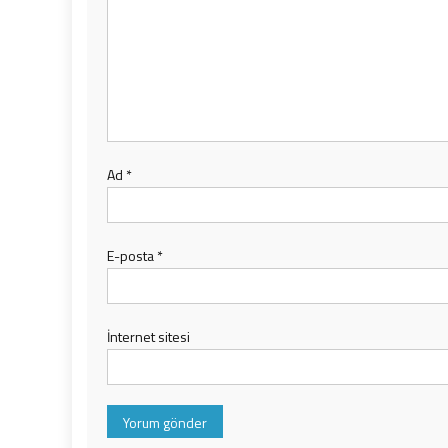
Ad
*
E-posta
*
İnternet sitesi