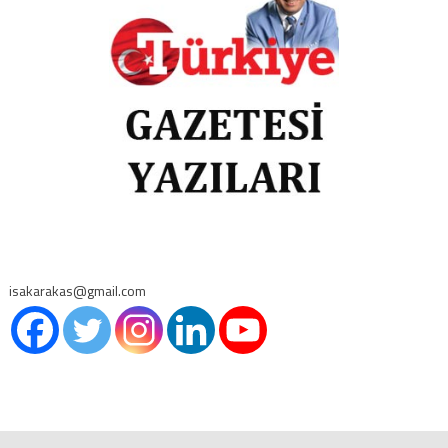
isakarakas@gmail.com