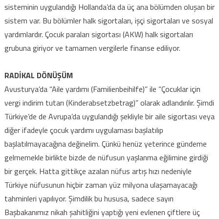
sisteminin uygulandığı Hollanda’da da üç ana bölümden oluşan bir
sistem var. Bu bölümler halk sigortaları, işçi sigortaları ve sosyal
yardımlardır. Çocuk paraları sigortası (AKW) halk sigortaları
grubuna giriyor ve tamamen vergilerle finanse ediliyor.
RADİKAL DÖNÜŞÜM
Avusturya’da “Aile yardımı (Familienbeihilfe)” ile “Çocuklar için
vergi indirim tutarı (Kinderabsetzbetrag)” olarak adlandırılır. Şimdi
Türkiye’de de Avrupa’da uygulandığı şekliyle bir aile sigortası veya
diğer ifadeyle çocuk yardımı uygulaması başlatılıp
başlatılmayacağına değinelim. Çünkü henüz yeterince gündeme
gelmemekle birlikte bizde de nüfusun yaşlanma eğilimine girdiği
bir gerçek. Hatta gittikçe azalan nüfus artış hızı nedeniyle
Türkiye nüfusunun hiçbir zaman yüz milyona ulaşamayacağı
tahminleri yapılıyor. Şimdilik bu hususa, sadece sayın
Başbakanımız nikah şahitliğini yaptığı yeni evlenen çiftlere üç