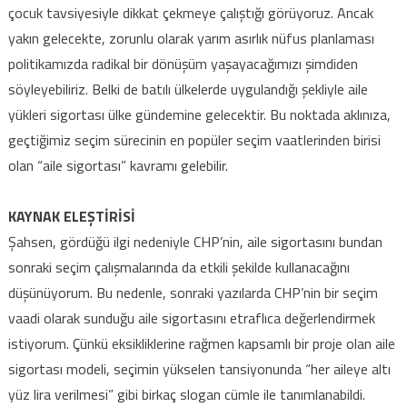
çocuk tavsiyesiyle dikkat çekmeye çalıştığı görüyoruz. Ancak
yakın gelecekte, zorunlu olarak yarım asırlık nüfus planlaması
politikamızda radikal bir dönüşüm yaşayacağımızı şimdiden
söyleyebiliriz. Belki de batılı ülkelerde uygulandığı şekliyle aile
yükleri sigortası ülke gündemine gelecektir. Bu noktada aklınıza,
geçtiğimiz seçim sürecinin en popüler seçim vaatlerinden birisi
olan “aile sigortası” kavramı gelebilir.
KAYNAK ELEŞTİRİSİ
Şahsen, gördüğü ilgi nedeniyle CHP’nin, aile sigortasını bundan
sonraki seçim çalışmalarında da etkili şekilde kullanacağını
düşünüyorum. Bu nedenle, sonraki yazılarda CHP’nin bir seçim
vaadi olarak sunduğu aile sigortasını etraflıca değerlendirmek
istiyorum. Çünkü eksikliklerine rağmen kapsamlı bir proje olan aile
sigortası modeli, seçimin yükselen tansiyonunda “her aileye altı
yüz lira verilmesi” gibi birkaç slogan cümle ile tanımlanabildi.