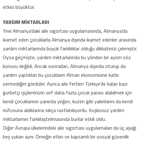
etkisi büyüktür.
YARDIM MİKTARLARI
Yine Almanya’daki aile sigortası uygulamasında, Almanya’da
ikamet eden çocuklarla Almanya dışında ikamet edenler arasında
yardım miktarlarında büyük farklılıklar olduğu dikkatinizi çekmiştir.
Oysa geçmişte, yardım miktarlarında bu yönden bir ayrım söz
konusu değildi. Ancak sonradan, Almanya dışında oturup da
yardım yaptıkları bu çocukların Alman ekonomisine katkı
vermediğini gördüler. Ayrıca aile fertleri Türkiye’de kalan bazı
gurbetçi işçilerimizin sırf daha fazla çocuk parası alabilmek için
kendi çocuklarının yanında yeğen, kuzen gibi yakınlarını da kendi
nüfusuna aldıklarına sıkça rastlanılıyordu. Kuşkusuz yardım
miktarlarının farklılaştırılmasında bunlar etkili oldu.
Diğer Avrupa ülkelerindeki aile sigortası uygulamaları da üç aşağı
beş yukarı aynı. Örneğin etkin ve kapsamlı bir sosyal güvenlik