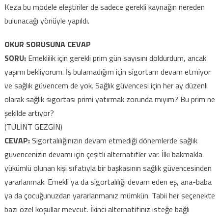
Keza bu modele eleştiriler de sadece gerekli kaynağın nereden
bulunacağı yönüyle yapıldı.
OKUR SORUSUNA CEVAP
SORU:
Emeklilik için gerekli prim gün sayısını doldurdum, ancak
yaşımı bekliyorum. İş bulamadığım için sigortam devam etmiyor
ve sağlık güvencem de yok. Sağlık güvencesi için her ay düzenli
olarak sağlık sigortası primi yatırmak zorunda mıyım? Bu prim ne
şekilde artıyor?
(TÜLİNT GEZGİN)
CEVAP:
Sigortalılığınızın devam etmediği dönemlerde sağlık
güvencenizin devamı için çeşitli alternatifler var. İlki bakmakla
yükümlü olunan kişi sıfatıyla bir başkasının sağlık güvencesinden
yararlanmak. Emekli ya da sigortalılığı devam eden eş, ana-baba
ya da çocuğunuzdan yararlanmanız mümkün. Tabii her seçenekte
bazı özel koşullar mevcut. İkinci alternatifiniz isteğe bağlı