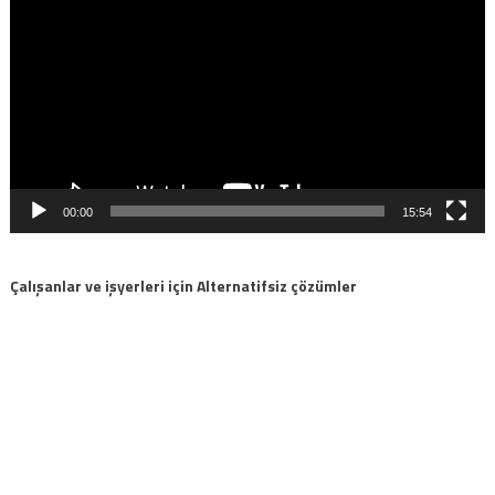
oynatıcı
00:00
15:54
Çalışanlar ve işyerleri için Alternatifsiz çözümler