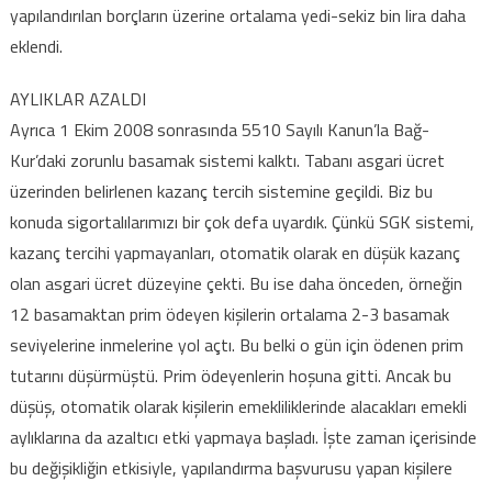
yapılandırılan borçların üzerine ortalama yedi-sekiz bin lira daha
eklendi.
AYLIKLAR AZALDI
Ayrıca 1 Ekim 2008 sonrasında 5510 Sayılı Kanun’la Bağ-
Kur’daki zorunlu basamak sistemi kalktı. Tabanı asgari ücret
üzerinden belirlenen kazanç tercih sistemine geçildi. Biz bu
konuda sigortalılarımızı bir çok defa uyardık. Çünkü SGK sistemi,
kazanç tercihi yapmayanları, otomatik olarak en düşük kazanç
olan asgari ücret düzeyine çekti. Bu ise daha önceden, örneğin
12 basamaktan prim ödeyen kişilerin ortalama 2-3 basamak
seviyelerine inmelerine yol açtı. Bu belki o gün için ödenen prim
tutarını düşürmüştü. Prim ödeyenlerin hoşuna gitti. Ancak bu
düşüş, otomatik olarak kişilerin emekliliklerinde alacakları emekli
aylıklarına da azaltıcı etki yapmaya başladı. İşte zaman içerisinde
bu değişikliğin etkisiyle, yapılandırma başvurusu yapan kişilere