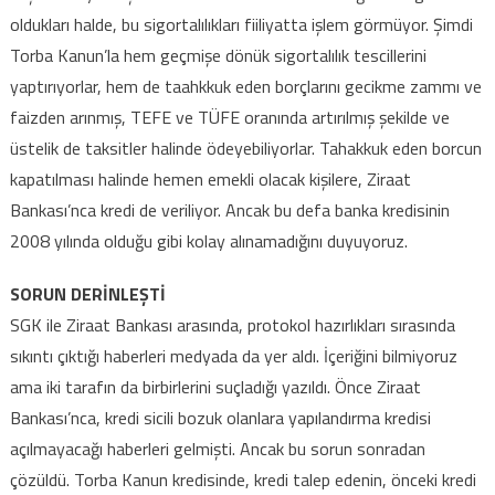
oldukları halde, bu sigortalılıkları fiiliyatta işlem görmüyor. Şimdi
Torba Kanun’la hem geçmişe dönük sigortalılık tescillerini
yaptırıyorlar, hem de taahkkuk eden borçlarını gecikme zammı ve
faizden arınmış, TEFE ve TÜFE oranında artırılmış şekilde ve
üstelik de taksitler halinde ödeyebiliyorlar. Tahakkuk eden borcun
kapatılması halinde hemen emekli olacak kişilere, Ziraat
Bankası’nca kredi de veriliyor. Ancak bu defa banka kredisinin
2008 yılında olduğu gibi kolay alınamadığını duyuyoruz.
SORUN DERİNLEŞTİ
SGK ile Ziraat Bankası arasında, protokol hazırlıkları sırasında
sıkıntı çıktığı haberleri medyada da yer aldı. İçeriğini bilmiyoruz
ama iki tarafın da birbirlerini suçladığı yazıldı. Önce Ziraat
Bankası’nca, kredi sicili bozuk olanlara yapılandırma kredisi
açılmayacağı haberleri gelmişti. Ancak bu sorun sonradan
çözüldü. Torba Kanun kredisinde, kredi talep edenin, önceki kredi