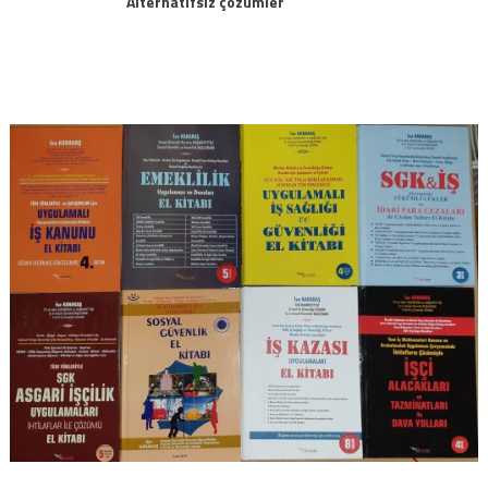
Alternatifsiz çözümler
gezinmesi