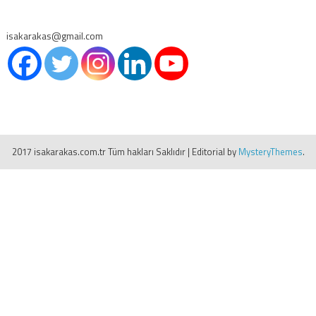
isakarakas@gmail.com
2017 isakarakas.com.tr Tüm hakları Saklıdır
|
Editorial by
MysteryThemes
.