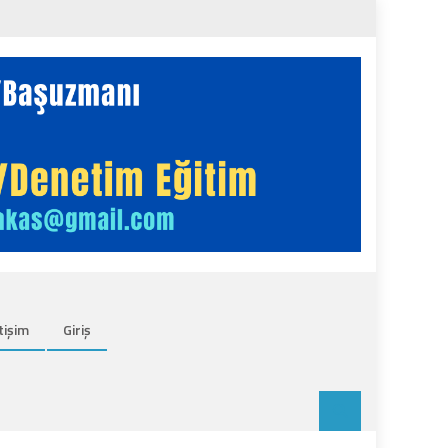
tişim
Giriş