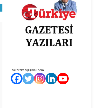
isakarakas@gmail.com