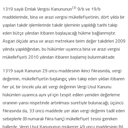
(3)
1319 sayılı Emlak Vergisi Kanununun
9/b ve 19/b
maddelerinde, bina ve arazi vergisi mükellefiyetinin, dört yılda bir
yapılan takdir işlemlerinde takdir işleminin yapıldığı tarihi takip
eden bütçe yılından itibaren başlayacağı hükme bağlanmıştır.
Asgari ölçüde arsa ve arazi metrekare birim değer takdirleri 2009
yılında yapıldığından, bu hükümler uyarınca bina ve arazi vergisi
mükellefiyeti 2010 yılından itibaren başlamış bulunmaktadır.
1319 sayılı Kanunun 29 uncu maddesinin ikinci fıkrasında, vergi
değerinin, mükellefiyetin başlangıç yılını takip eden yıldan itibaren
her yıl, bir önceki yıla ait vergi değerinin Vergi Usul Kanunu
hükümleri uyarınca aynı yıl için tespit edilen yeniden değerleme
oranının yarısı nispetinde artırılması suretiyle bulunacağı; üçüncü
fıkrasında da, 33 üncü maddede yer alan vergi değerini tadil eden
sebeplerle (8 numaralı fıkra hariç) mükellefiyet tesisi gereken
hallerde, Vergi Usul Kanununun mükerrer 49 uncu maddesinin (b)