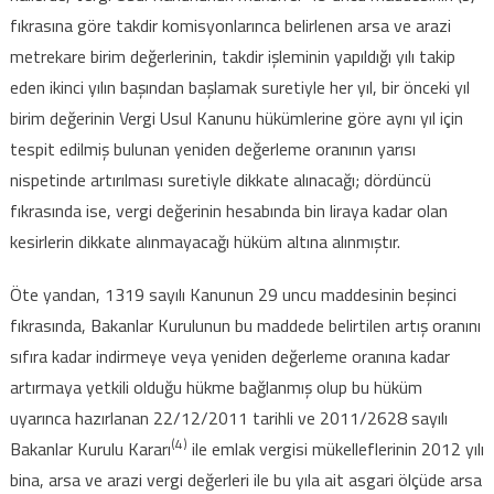
fıkrasına göre takdir komisyonlarınca belirlenen arsa ve arazi
metrekare birim değerlerinin, takdir işleminin yapıldığı yılı takip
eden ikinci yılın başından başlamak suretiyle her yıl, bir önceki yıl
birim değerinin Vergi Usul Kanunu hükümlerine göre aynı yıl için
tespit edilmiş bulunan yeniden değerleme oranının yarısı
nispetinde artırılması suretiyle dikkate alınacağı; dördüncü
fıkrasında ise, vergi değerinin hesabında bin liraya kadar olan
kesirlerin dikkate alınmayacağı hüküm altına alınmıştır.
Öte yandan, 1319 sayılı Kanunun 29 uncu maddesinin beşinci
fıkrasında, Bakanlar Kurulunun bu maddede belirtilen artış oranını
sıfıra kadar indirmeye veya yeniden değerleme oranına kadar
artırmaya yetkili olduğu hükme bağlanmış olup bu hüküm
uyarınca hazırlanan 22/12/2011 tarihli ve 2011/2628 sayılı
(4)
Bakanlar Kurulu Kararı
ile emlak vergisi mükelleflerinin 2012 yılı
bina, arsa ve arazi vergi değerleri ile bu yıla ait asgari ölçüde arsa