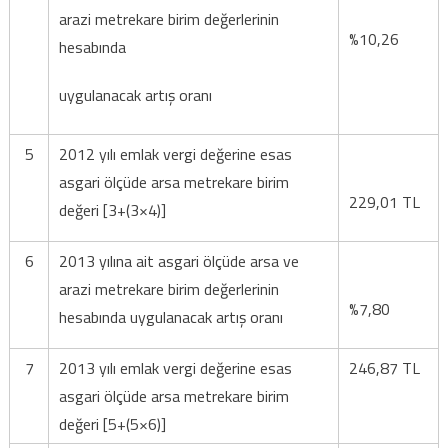
arazi metrekare birim değerlerinin
%10,26
hesabında
uygulanacak artış oranı
5
2012 yılı emlak vergi değerine esas
asgari ölçüde arsa metrekare birim
229,01 TL
değeri [3+(3×4)]
6
2013 yılına ait asgari ölçüde arsa ve
arazi metrekare birim değerlerinin
%7,80
hesabında uygulanacak artış oranı
7
2013 yılı emlak vergi değerine esas
246,87 TL
asgari ölçüde arsa metrekare birim
değeri [5+(5×6)]