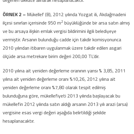
ÖRNEK 2 –
Mükellef (B), 2012 yılında Yozgat ili, Akdağmadeni
2
ilçesi sınırları içerisinde 950 m
büyüklüğünde bir arsa satın almış
ve bu arsaya ilişkin emlak vergisi bildirimini ilgili belediyeye
vermiştir. Arsanın bulunduğu cadde için takdir komisyonunca
2010 yılından itibaren uygulanmak üzere takdir edilen asgari
ölçüde arsa metrekare birim değeri 200,00 TL’dir.
2010 yılına ait yeniden değerleme oranının yarısı % 3,85, 2011
yılına ait yeniden değerleme oranı %10,26, 2012 yılına ait
yeniden değerleme oranı %7,80 olarak tespit edilmiş
bulunduğuna göre, mükellefiyeti 2013 yılında başlayacak bu
mükellefin 2012 yılında satın aldığı arsanın 2013 yılı arazi (arsa)
vergisine esas vergi değeri aşağıda belirtildiği şekilde
hesaplanacaktır.