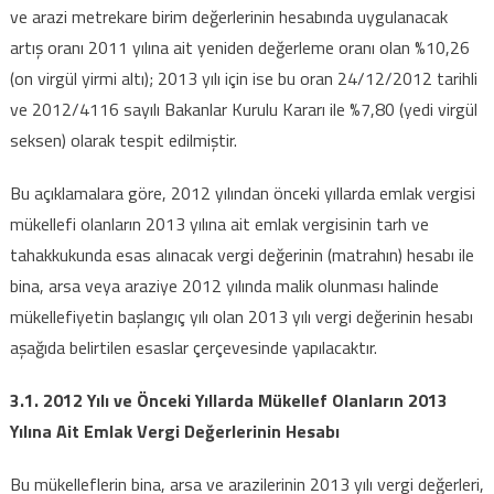
ve arazi metrekare birim değerlerinin hesabında uygulanacak
artış oranı 2011 yılına ait yeniden değerleme oranı olan %10,26
(on virgül yirmi altı); 2013 yılı için ise bu oran 24/12/2012 tarihli
ve 2012/4116 sayılı Bakanlar Kurulu Kararı ile %7,80 (yedi virgül
seksen) olarak tespit edilmiştir.
Bu açıklamalara göre, 2012 yılından önceki yıllarda emlak vergisi
mükellefi olanların 2013 yılına ait emlak vergisinin tarh ve
tahakkukunda esas alınacak vergi değerinin (matrahın) hesabı ile
bina, arsa veya araziye 2012 yılında malik olunması halinde
mükellefiyetin başlangıç yılı olan 2013 yılı vergi değerinin hesabı
aşağıda belirtilen esaslar çerçevesinde yapılacaktır.
3.1. 2012 Yılı ve Önceki Yıllarda Mükellef Olanların 2013
Yılına Ait Emlak Vergi Değerlerinin Hesabı
Bu mükelleflerin bina, arsa ve arazilerinin 2013 yılı vergi değerleri,