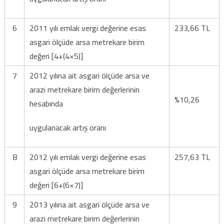
6
2011 yılı emlak vergi değerine esas
233,66 TL
asgari ölçüde arsa metrekare birim
değeri [4+(4×5)]
7
2012 yılına ait asgari ölçüde arsa ve
arazi metrekare birim değerlerinin
%10,26
hesabında
uygulanacak artış oranı
8
2012 yılı emlak vergi değerine esas
257,63 TL
asgari ölçüde arsa metrekare birim
değeri [6+(6×7)]
9
2013 yılına ait asgari ölçüde arsa ve
arazi metrekare birim değerlerinin