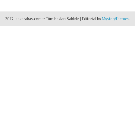
2017 isakarakas.com.tr Tüm hakları Saklıdır
|
Editorial by
MysteryThemes
.