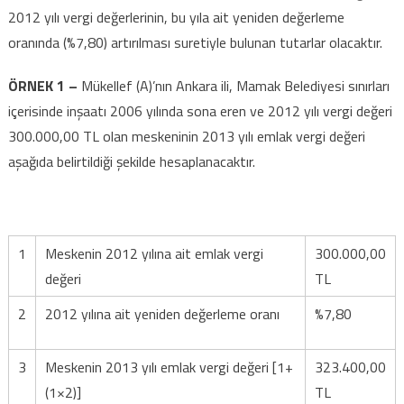
2012 yılı vergi değerlerinin, bu yıla ait yeniden değerleme
oranında (%7,80) artırılması suretiyle bulunan tutarlar olacaktır.
ÖRNEK 1 –
Mükellef (A)’nın Ankara ili, Mamak Belediyesi sınırları
içerisinde inşaatı 2006 yılında sona eren ve 2012 yılı vergi değeri
300.000,00 TL olan meskeninin 2013 yılı emlak vergi değeri
aşağıda belirtildiği şekilde hesaplanacaktır.
1
Meskenin 2012 yılına ait emlak vergi
300.000,00
değeri
TL
2
2012 yılına ait yeniden değerleme oranı
%7,80
3
Meskenin 2013 yılı emlak vergi değeri [1+
323.400,00
(1×2)]
TL