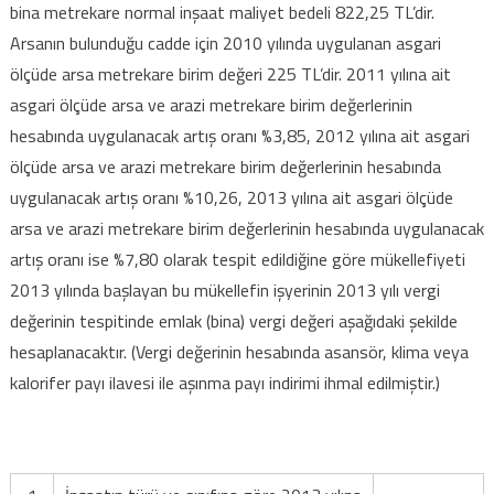
bina metrekare normal inşaat maliyet bedeli 822,25 TL’dir.
Arsanın bulunduğu cadde için 2010 yılında uygulanan asgari
ölçüde arsa metrekare birim değeri 225 TL’dir. 2011 yılına ait
asgari ölçüde arsa ve arazi metrekare birim değerlerinin
hesabında uygulanacak artış oranı %3,85, 2012 yılına ait asgari
ölçüde arsa ve arazi metrekare birim değerlerinin hesabında
uygulanacak artış oranı %10,26, 2013 yılına ait asgari ölçüde
arsa ve arazi metrekare birim değerlerinin hesabında uygulanacak
artış oranı ise %7,80 olarak tespit edildiğine göre mükellefiyeti
2013 yılında başlayan bu mükellefin işyerinin 2013 yılı vergi
değerinin tespitinde emlak (bina) vergi değeri aşağıdaki şekilde
hesaplanacaktır. (Vergi değerinin hesabında asansör, klima veya
kalorifer payı ilavesi ile aşınma payı indirimi ihmal edilmiştir.)