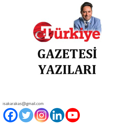
isakarakas@gmail.com