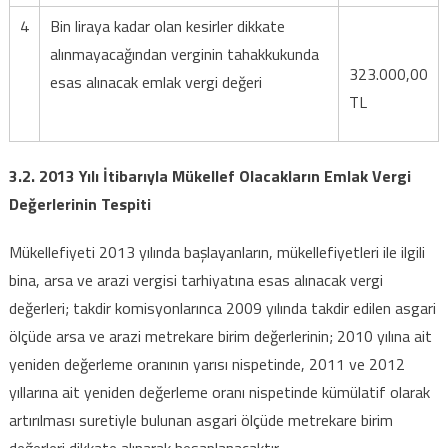
4
Bin liraya kadar olan kesirler dikkate
alınmayacağından verginin tahakkukunda
323.000,00
esas alınacak emlak vergi değeri
TL
3.2. 2013 Yılı İtibarıyla Mükellef Olacakların Emlak Vergi
Değerlerinin Tespiti
Mükellefiyeti 2013 yılında başlayanların, mükellefiyetleri ile ilgili
bina, arsa ve arazi vergisi tarhiyatına esas alınacak vergi
değerleri; takdir komisyonlarınca 2009 yılında takdir edilen asgari
ölçüde arsa ve arazi metrekare birim değerlerinin; 2010 yılına ait
yeniden değerleme oranının yarısı nispetinde, 2011 ve 2012
yıllarına ait yeniden değerleme oranı nispetinde kümülatif olarak
artırılması suretiyle bulunan asgari ölçüde metrekare birim
değerleri dikkate alınarak hesaplanacaktır.