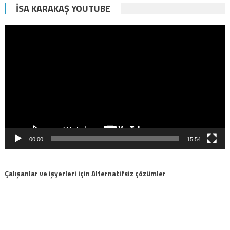
İSA KARAKAŞ YOUTUBE
Video
oynatıcı
00:00
15:54
Çalışanlar ve işyerleri için Alternatifsiz çözümler