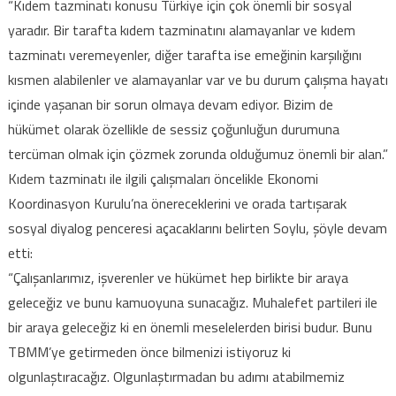
“Kıdem tazminatı konusu Türkiye için çok önemli bir sosyal
yaradır. Bir tarafta kıdem tazminatını alamayanlar ve kıdem
tazminatı veremeyenler, diğer tarafta ise emeğinin karşılığını
kısmen alabilenler ve alamayanlar var ve bu durum çalışma hayatı
içinde yaşanan bir sorun olmaya devam ediyor. Bizim de
hükümet olarak özellikle de sessiz çoğunluğun durumuna
tercüman olmak için çözmek zorunda olduğumuz önemli bir alan.”
Kıdem tazminatı ile ilgili çalışmaları öncelikle Ekonomi
Koordinasyon Kurulu’na önereceklerini ve orada tartışarak
sosyal diyalog penceresi açacaklarını belirten Soylu, şöyle devam
etti:
“Çalışanlarımız, işverenler ve hükümet hep birlikte bir araya
geleceğiz ve bunu kamuoyuna sunacağız. Muhalefet partileri ile
bir araya geleceğiz ki en önemli meselelerden birisi budur. Bunu
TBMM’ye getirmeden önce bilmenizi istiyoruz ki
olgunlaştıracağız. Olgunlaştırmadan bu adımı atabilmemiz