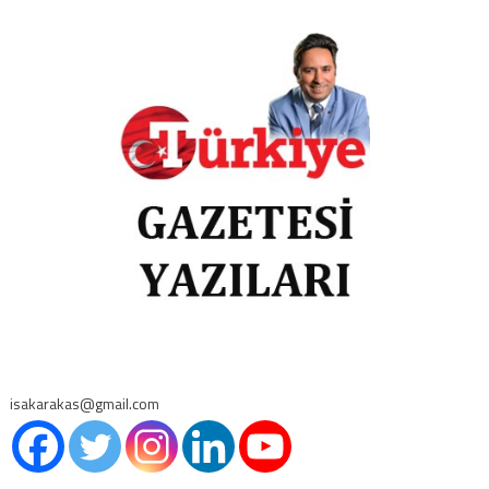
isakarakas@gmail.com