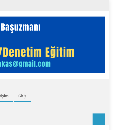
tişim
Giriş