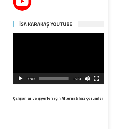
İSA KARAKAŞ YOUTUBE
Video
oynatıcı
00:00
15:54
Çalışanlar ve işyerleri için Alternatifsiz çözümler