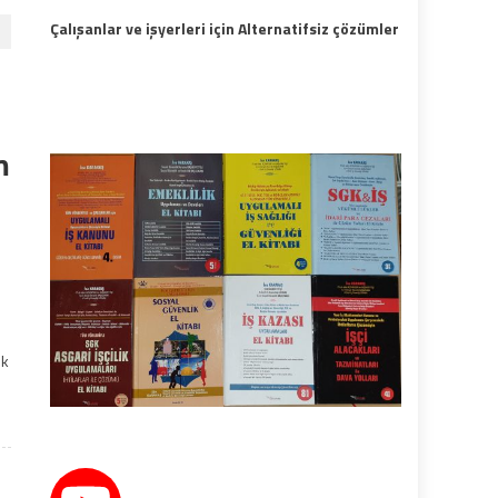
Çalışanlar ve işyerleri için Alternatifsiz çözümler
m
ek