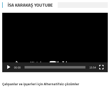
İSA KARAKAŞ YOUTUBE
Video
oynatıcı
00:00
15:54
Çalışanlar ve işyerleri için Alternatifsiz çözümler