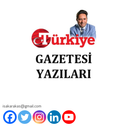
isakarakas@gmail.com