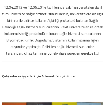
rahatlatan
12.04.2013 ve 12.06.2014 tarihlerinde vakıf üniversiteleri dahil
erteleme
tüm üniversite sağlık hizmeti sunucularının, üniversitelere ait ilgili
için
birimler ile birlikte kullanım/işbirliği protokolü bulunan Sağlık
Bakanlığı sağlık hizmeti sunucularının, vakıf üniversiteleri ile ortak
kullanım/işbirliği protokolü bulunan sağlık hizmeti sunucularının
Biyometrik Kimlik Doğrulama Sistemini kullanmalarına ilişkin
duyurular yapılmıştı. Belirtilen sağlık hizmeti sunucuları
tarafından, cihaz teminine yönelik ihale süreçleri gerekçe […]
Çalışanlar ve işyerleri için Alternatifsiz çözümler