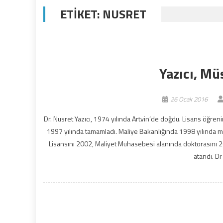
ETIKET:
NUSRET
Yazıcı, Müs
26 Ocak 2016
Dr. Nusret Yazıcı, 1974 yılında Artvin’de doğdu. Lisans öğreni
1997 yılında tamamladı. Maliye Bakanlığında 1998 yılında 
Lisansını 2002, Maliyet Muhasebesi alanında doktorasını 
atandı. Dr