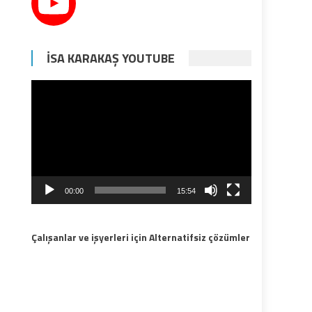
İSA KARAKAŞ YOUTUBE
Video
oynatıcı
00:00
15:54
Çalışanlar ve işyerleri için Alternatifsiz çözümler