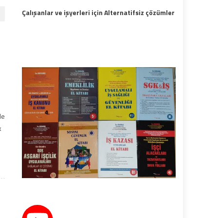
Çalışanlar ve işyerleri için Alternatifsiz çözümler
de
k