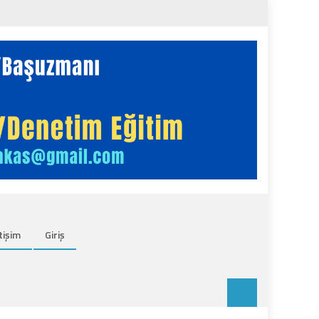
tişim
Giriş