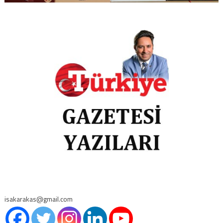
isakarakas@gmail.com