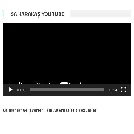
İSA KARAKAŞ YOUTUBE
Video
oynatıcı
00:00
15:54
Çalışanlar ve işyerleri için Alternatifsiz çözümler