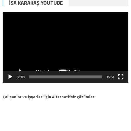
İSA KARAKAŞ YOUTUBE
Video
oynatıcı
00:00
15:54
Çalışanlar ve işyerleri için Alternatifsiz çözümler