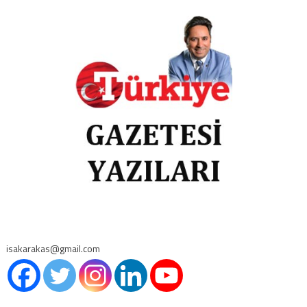
isakarakas@gmail.com