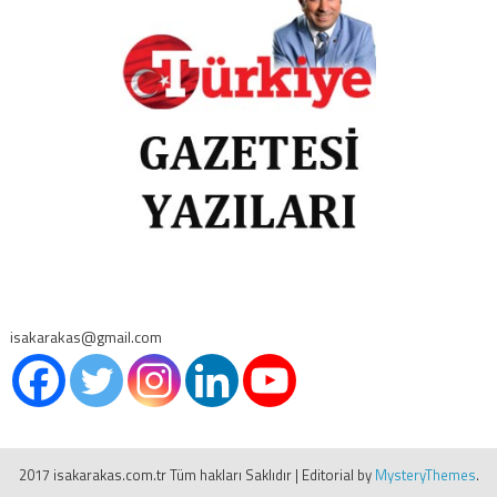
isakarakas@gmail.com
2017 isakarakas.com.tr Tüm hakları Saklıdır
|
Editorial by
MysteryThemes
.