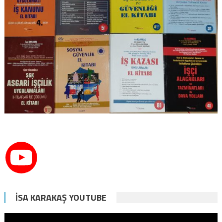
İSA KARAKAŞ YOUTUBE
Video