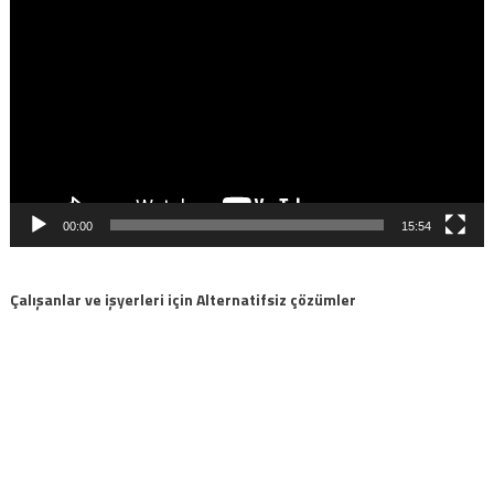
oynatıcı
00:00
15:54
Çalışanlar ve işyerleri için Alternatifsiz çözümler