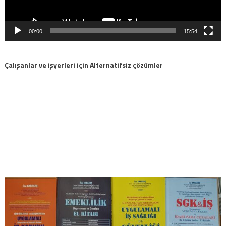
00:00
15:54
Çalışanlar ve işyerleri için Alternatifsiz çözümler