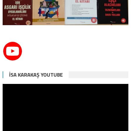
İSA KARAKAŞ YOUTUBE
Video
oynatıcı