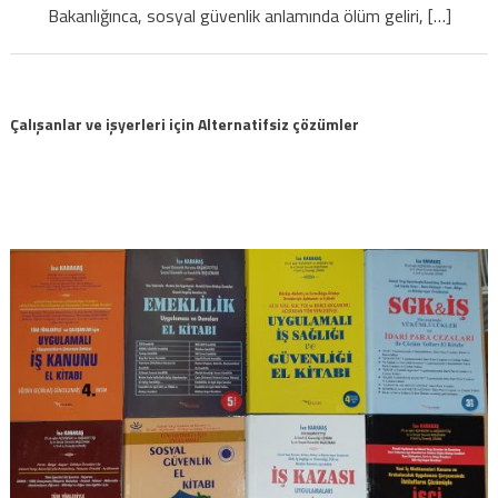
Bakanlığınca, sosyal güvenlik anlamında ölüm geliri, […]
Çalışanlar ve işyerleri için Alternatifsiz çözümler