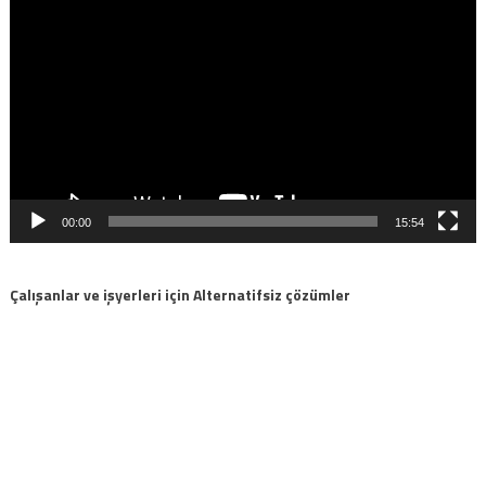
oynatıcı
00:00
15:54
Çalışanlar ve işyerleri için Alternatifsiz çözümler