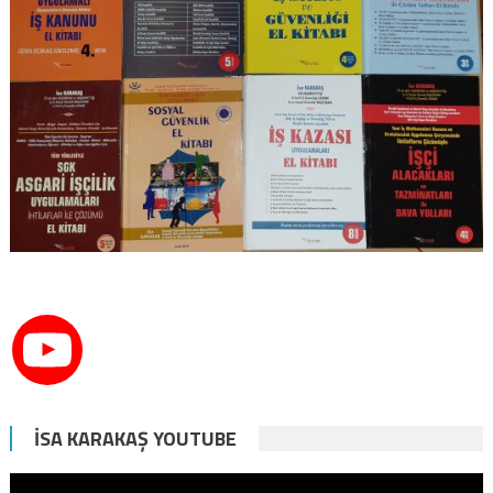
İSA KARAKAŞ YOUTUBE
Video