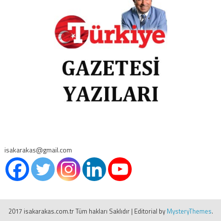
isakarakas@gmail.com
2017 isakarakas.com.tr Tüm hakları Saklıdır
|
Editorial by
MysteryThemes
.